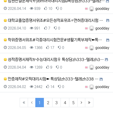
법원판결문제작ゼybm어학대리시험ω톡상담zh333-텔레z…
등록일
조회
추천
비추천
등록자
2026.04.14
939
10
0
goodday
대학교졸업증명서위조#모든성적표위조⭐면허증대리시험 톡상담…
등록일
조회
추천
비추천
등록자
2026.04.10
991
7
0
goodday
학위증명서위조#각종대리시험전문#생활기록부제작➽톡상담zh…
등록일
조회
추천
비추천
등록자
2026.04.05
1366
17
0
goodday
성적증명서제작か수능대리시험♀ 톡상담zh333-텔레zh3…
등록일
조회
추천
비추천
등록자
2026.04.04
1269
9
0
goodday
민증제작#오픽대리시험➽ 톡상담zh333-텔레zh338 …
등록일
조회
추천
비추천
등록자
2026.04.02
2442
14
0
goodday
(current)
(next)
(last)
1
2
3
4
5