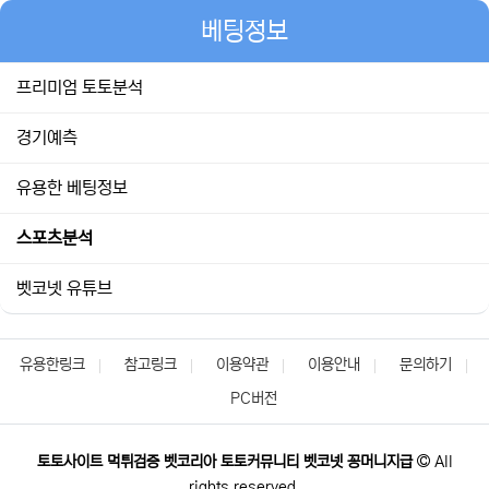
베팅정보
프리미엄 토토분석
경기예측
유용한 베팅정보
스포츠분석
벳코넷 유튜브
유용한링크
참고링크
이용약관
이용안내
문의하기
PC버전
토토사이트 먹튀검증 벳코리아 토토커뮤니티 벳코넷 꽁머니지급
All
rights reserved.