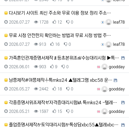
다시보기 사이트 최신 주소와 무료 이용 정보 정리 주소…
등록일
조회
추천
비추천
등록자
2026.07.27
1728
12
0
leaf78
무료 시청 안전한지 확인하는 방법과 무료 시청 방법 주…
등록일
조회
추천
비추천
등록자
2026.07.27
913
16
0
leaf78
가족혼인관계증명서제작ま등초본위조㎵수능대리시험 ▶톡mks…
등록일
조회
추천
비추천
등록자
2026.06.01
903
9
0
goodday
남쯩제작#여쯩제작╀톡mks24 ▲텔레그램 xbc58 운…
등록일
조회
추천
비추천
등록자
2026.05.27
2442
18
0
goodday
각종증명서위조제작ゼ자격증대리시험㎄ 톡mks24 -텔레그…
등록일
조회
추천
비추천
등록자
2026.05.21
1597
15
0
goodday
졸업증명서제작か토익대리시험か톡상담xbc55▲텔레xbc5…