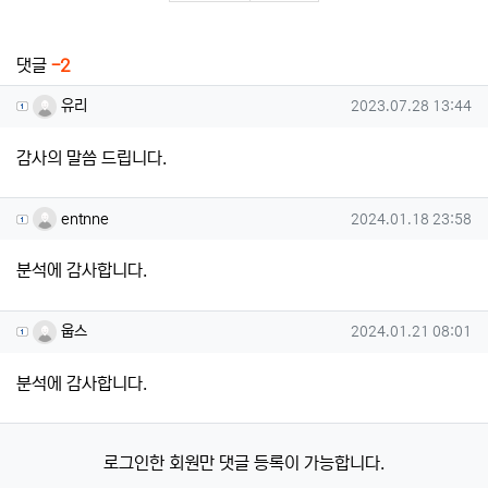
추천
비추천
관련자료
댓글
-2
유리님의 댓글
작성일
유리
2023.07.28 13:44
감사의 말씀 드립니다.
entnne님의 댓글
작성일
entnne
2024.01.18 23:58
분석에 감사합니다.
웁스님의 댓글
작성일
웁스
2024.01.21 08:01
분석에 감사합니다.
로그인한 회원만 댓글 등록이 가능합니다.