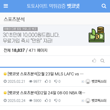
메뉴
토토사이트 먹튀검증
벳코넷
스포츠분석
Previous
Next
전체
18,837
/ 471 페이지
추천순 
게시
[벳코넷 스포츠분석]2월 23일 MLS LAFC vs …
등록일
조회
추천
비추천
등록자
2025.02.21
9977
0
0
벳코픽스터
[벳코넷 스포츠분석]02일 24일 08:00 NBA 애…
등록일
조회
추천
비추천
등록자
2025.02.24
5900
0
0
벳코픽스터