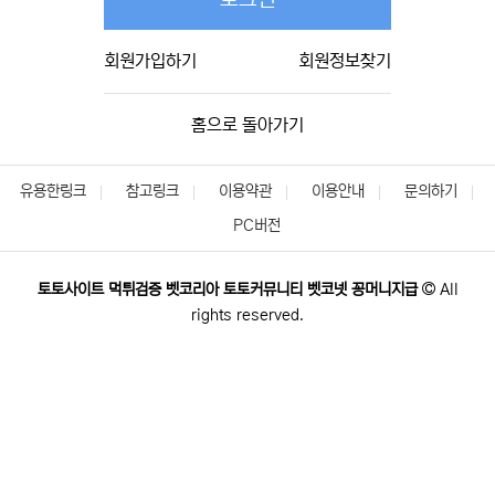
회원가입하기
회원정보찾기
홈으로 돌아가기
유용한링크
참고링크
이용약관
이용안내
문의하기
PC버전
토토사이트 먹튀검증 벳코리아 토토커뮤니티 벳코넷 꽁머니지급
All
rights reserved.