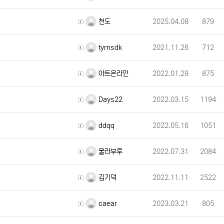
등록자
등록일
조회
천도
2025.04.08
879
등록자
등록일
조회
tyrnsdk
2021.11.26
712
등록자
등록일
조회
아트온라인
2022.01.29
875
등록자
등록일
조회
Days22
2022.03.15
1194
등록자
등록일
조회
ddqq
2022.05.16
1051
등록자
등록일
조회
울라부루
2022.07.31
2084
등록자
등록일
조회
김기덕
2022.11.11
2522
등록자
등록일
조회
caear
2023.03.21
805