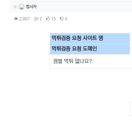
작성자 정보
작성
정시카
컨텐츠 정보
조회
댓글
추천
비추천
2,007
2
15
0
본문
먹튀검증 요청 사이트 명
먹튀검증 요청 도메인
겜블 먹튀 없나요?
관련자료