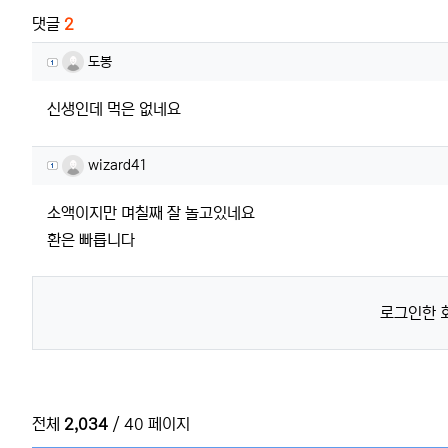
댓글
2
도봉님의 댓글
도봉
신생인데 먹은 없네요
wizard41님의 댓글
wizard41
소액이지만 며칠째 잘 놀고있네요
환은 빠릅니다
로그인한 
전체
2,034
/ 40 페이지