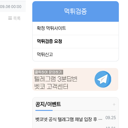
09.06 00:00
먹튀검증
목록
확정 먹튀사이트
먹튀검증 요청
먹튀신고
공지/이벤트
등록일
09.25
벳코넷 공식 텔레그램 채널 입장 후 10,000원 즉시 받아가세요.