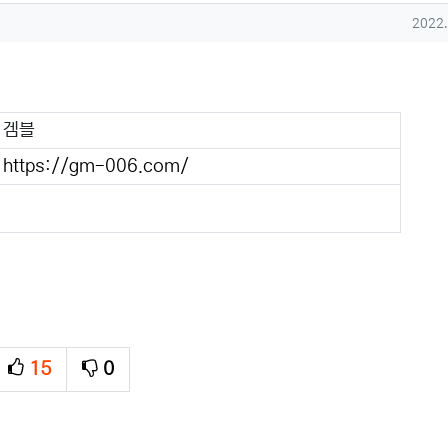
작성일
2022.
겜블
https://gm-006.com/
15
0
추천
비추천