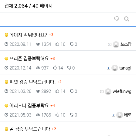
전체
2,034
/ 40 페이지
비추천순
게시
댓글
데이지 먹튀없나요?
3
등록일
조회
추천
비추천
등록자
2020.09.11
1354
16
0
쑈스탑
댓글
프리존 검증부탁해요
3
등록일
조회
추천
비추천
등록자
2020.12.14
937
14
0
tanagi
댓글
피넛 검증 부탁드립니다.
2
등록일
조회
추천
비추천
등록자
2021.03.26
2892
14
0
wlefknwg
댓글
애리조나 검증부탁요
4
등록일
조회
추천
비추천
등록자
2021.05.03
1786
10
0
베로
댓글
골 검증 부탁드립니다
2