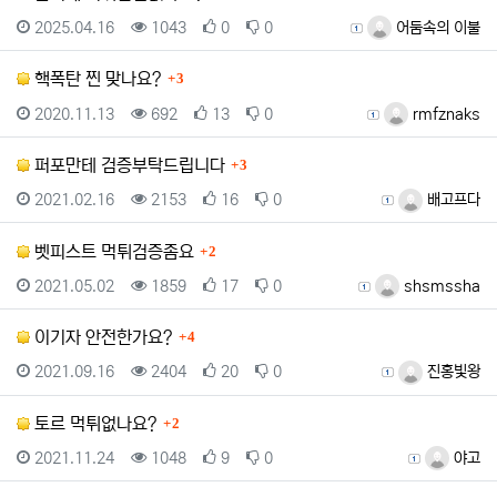
등록일
조회
추천
비추천
등록자
2025.04.16
1043
0
0
어둠속의 이불
댓글
핵폭탄 찐 맞나요?
3
등록일
조회
추천
비추천
등록자
2020.11.13
692
13
0
rmfznaks
댓글
퍼포만테 검증부탁드립니다
3
등록일
조회
추천
비추천
등록자
2021.02.16
2153
16
0
배고프다
댓글
벳피스트 먹튀검증좀요
2
등록일
조회
추천
비추천
등록자
2021.05.02
1859
17
0
shsmssha
댓글
이기자 안전한가요?
4
등록일
조회
추천
비추천
등록자
2021.09.16
2404
20
0
진홍빛왕
댓글
토르 먹튀없나요?
2
등록일
조회
추천
비추천
등록자
2021.11.24
1048
9
0
야고