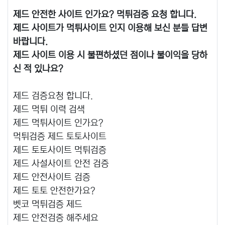
제드 안전한 사이트 인가요? 먹튀검증 요청 합니다.
제드 사이트가 먹튀사이트 인지 이용해 보신 분들 답변
바랍니다.
제드 사이트 이용 시 불편하셨던 점이나 불이익을 당하
신 적 있나요?
제드 검증요청 합니다.
제드 먹튀 이력 검색
제드 먹튀사이트 인가요?
먹튀검증 제드 토토사이트
제드 토토사이트 먹튀검증
제드 사설사이트 안전 검증
제드 안전사이트 검증
제드 토토 안전한가요?
벳코 먹튀검증 제드
제드 안전검증 해주세요