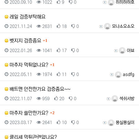
등록일
조회
추천
비추천
등록자
2020.09.10
1022
9
0
히히하하호
레일 검증부탁해요
등록일
조회
추천
비추천
등록자
2021.11.24
2631
18
0
모나소오소오
댓글
벳지지 검증좀요
1
등록일
조회
추천
비추천
등록자
2022.01.26
1041
17
0
아뵤
댓글
마추자 먹튀없나요?
1
등록일
조회
추천
비추천
등록자
2022.05.11
1974
11
0
asdfg
배트맨 안전한가요 검증좀요~~
등록일
조회
추천
비추천
등록자
2022.11.07
959
20
0
섹쉬서방
댓글
마추자 쓸만한가요?
2
등록일
조회
추천
비추천
등록자
2023.03.17
2641
10
0
몽실몽실이
클리셰 먹튀관련없나요?