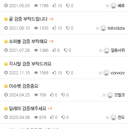
등록일
조회
추천
비추천
등록자
2021.05.03
1786
10
0
베로
댓글
골 검증 부탁드립니다
2
등록일
조회
추천
비추천
등록자
2021.06.10
1335
10
0
tidlsldzla
댓글
슈퍼볼 검증 부탁해요
5
등록일
조회
추천
비추천
등록자
2021.07.28
1386
6
0
일등사위
각시탈 검증 부탁드려요
등록일
조회
추천
비추천
등록자
2022.11.10
1566
10
0
vzxvxzv
이슈벳 검증좀요
등록일
조회
추천
비추천
등록자
2024.04.25
709
0
0
갓밀크
댓글
딜레마 검증해주세요
1
등록일
조회
추천
비추천
등록자
2025.04.08
879
0
0
천도