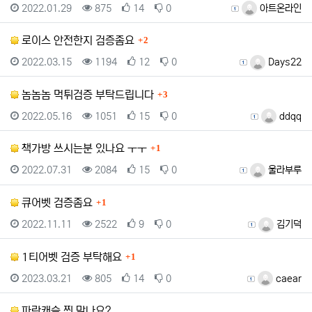
등록일
조회
추천
비추천
등록자
2022.01.29
875
14
0
아트온라인
댓글
로이스 안전한지 검증좀요
2
등록일
조회
추천
비추천
등록자
2022.03.15
1194
12
0
Days22
댓글
놈놈놈 먹튀검증 부탁드립니다
3
등록일
조회
추천
비추천
등록자
2022.05.16
1051
15
0
ddqq
댓글
책가방 쓰시는분 있나요 ㅜㅜ
1
등록일
조회
추천
비추천
등록자
2022.07.31
2084
15
0
울라부루
댓글
큐어벳 검증좀요
1
등록일
조회
추천
비추천
등록자
2022.11.11
2522
9
0
김기덕
댓글
1티어벳 검증 부탁해요
1
등록일
조회
추천
비추천
등록자
2023.03.21
805
14
0
caear
파란캐슬 찐 맞나요?