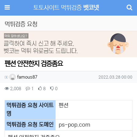
메뉴
토토사이트 먹튀검증
벳코넷
먹튀검증 요청
Previous
Next
펜션 안전한지 검증좀요
작성자 정보
작성
작성일
famous87
2022.03.28 00:00
컨텐츠 정보
조회
댓글
추천
비추천
2,008
1
8
0
본문
먹튀검증 요청 사이트
펜션
명
먹튀검증 요청 도메인
ps-pop.com