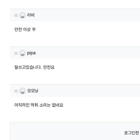
라비님의 댓글
라비
안전 이상 무
pipa님의 댓글
pipa
잘쓰고있습니다. 안전요
모모닝님의 댓글
모모닝
아직까진 먹튀 소리는 없네요
로그인한 