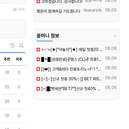
잘날아라뿅
08.06
고하겠습니다. 감사합니다!
목록
등록자
등록일
dsasanjds
08.05
행운이 함께하길 기도합니다
꽁머니 정보
날짜순 정렬
등록일
08.06
⭐️✅⭐️[★]"야놀자"[★] 매일 첫충20 매충10 연장미포 축구승옵 ⭐️✅⭐️
게시판 검색
등록일
08.06
추천
비추
█✴️█[검증완료]✌️챔스 (CL)✌️ 첫충10% 연장미포 단폴OK █✴️█
등록일
08.06
][❤️][ 고액&테더 전용토지노⭐️F-1 "에프원"⭐️ 첫충15% 매충10% ][❤️][
추천
비추천
10
0
등록일
08.06
[✅[✅]신규 첫충 30%✨[[ BET RISE ]]✨ 매충5% 콤프(요율)지급[✅[✅]
추천
비추천
10
0
등록일
08.06
[⭐️[█【벳세븐"BET7"】신규 첫40% 매충10% 언옵핸디1.90 콤프지급█]⭐️]
추천
비추천
20
0
추천
비추천
19
0