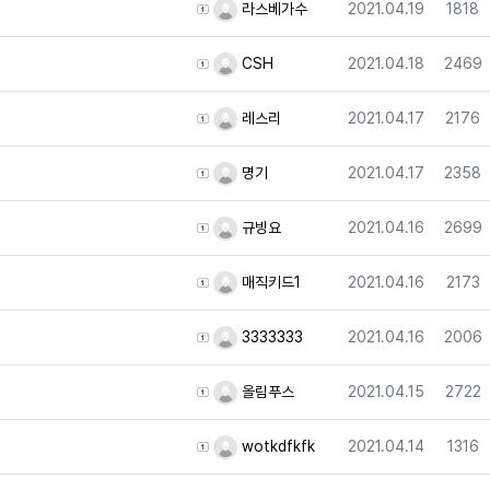
등록자
등록일
조회
라스베가수
2021.04.19
1818
등록자
등록일
조회
CSH
2021.04.18
2469
등록자
등록일
조회
레스리
2021.04.17
2176
등록자
등록일
조회
명기
2021.04.17
2358
등록자
등록일
조회
규빙요
2021.04.16
2699
등록자
등록일
조회
매직키드1
2021.04.16
2173
등록자
등록일
조회
3333333
2021.04.16
2006
등록자
등록일
조회
올림푸스
2021.04.15
2722
등록자
등록일
조회
wotkdfkfk
2021.04.14
1316