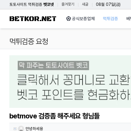
상단 네비
토토사이트 먹튀검증
벳코넷
즐겨찾기
새글
08월 07일(금)
메인 메뉴
BETKOR.NET
공식보증업체
먹튀검증
베
먹튀검증 요청
Previous
betmove 검증좀 해주세요 형님들
작성자 정보
작성
안녕하세용