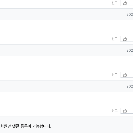
신고
작
202
신고
작
202
신고
작
202
신고
회원만 댓글 등록이 가능합니다.