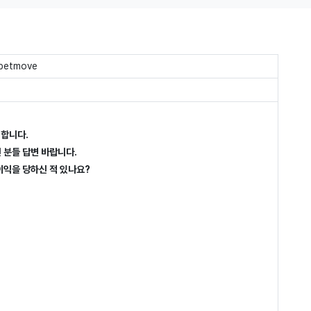
betmove
 합니다.
 분들 답변 바랍니다.
이익을 당하신 적 있나요?