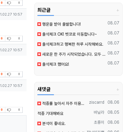
추천
비추천
0
0
최근글
성일
1.02.27 10:57
등록일
08.07
행운을 받아 출발합니다!
등록일
08.07
출석체크 OK! 벳코로 이동합니다~
추천
비추천
0
0
등록일
08.07
출석체크하고 행복한 하루 시작해봐요.
성일
1.02.27 10:57
등록일
08.07
새로운 한 주가 시작되었습니다. 모두 함께 화이팅!
등록일
08.07
출석체크 했어요!
추천
비추천
0
0
성일
1.02.27 10:57
새댓글
등록자
등록일
ziscarrd
08.06
적중률 높아서 자주 이용합니다. 분석 결과를 신뢰하고 계속해서 이용하겠습니다.
추천
비추천
0
0
등록자
등록일
바닐라
08.05
적중 기대해봐요
등록자
등록일
초롱이
08.06
분석이 좋네요.
등록자
등록일