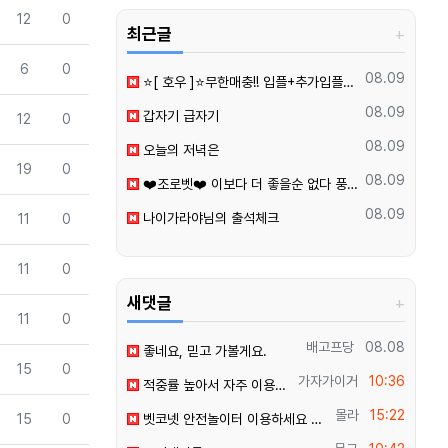
추천
비추천
12
0
최근글
추천
비추천
6
0
등록일
08.09
⭐[ 호우 ]⭐️무한매충!! 입플+추가입플+신규가입 5000깊티!!
등록일
08.09
갑자기 급자기
추천
비추천
12
0
등록일
08.09
오늘의 저녁은
추천
비추천
19
0
등록일
08.09
❤️조로벳❤️ 이보다 더 좋을순 없다 풍성한 이벤트 진행중⭐
등록일
08.09
나이가라야님의 출석체크
추천
비추천
11
0
추천
비추천
11
0
새댓글
추천
비추천
11
0
등록자
등록일
배고프당
08.08
좋네요, 믿고 가볼게요.
추천
비추천
15
0
등록자
등록일
가자가이거
10:36
적중률 높아서 자주 이용합니다. 분석 결과를 신뢰하고 계속해서 이용하겠습니다.
등록자
등록일
몰라
15:22
추천
비추천
벳코넷 안전놀이터 이용하세요 앞으로..
15
0
등록자
등록일