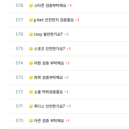
댓글
번호
578
스타존 검증부탁해요
1
댓글
번호
577
jj-bet 안전한지 검증좀요
2
댓글
번호
576
rosy 쓸만한가요?
2
댓글
번호
575
스포츠 안전한가요?
1
댓글
번호
574
라렌 검증 부탁해요
2
댓글
번호
573
파파 검증부탁해요
2
댓글
번호
572
소울 먹튀검증좀요
1
댓글
번호
571
루디스 안전한가요?
3
댓글
번호
570
아콘 검증 부탁해요
2