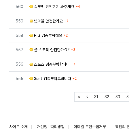
댓글
번호
560
승부뱃 안전한지 봐주세요
4
댓글
번호
559
넷마블 안전한가요
7
댓글
번호
558
PIG 검증부탁해요
2
댓글
번호
557
풀 스토리 안전한가요?
3
댓글
번호
556
스포츠 검증부탁합니다
2
댓글
번호
555
3set 검증부탁드립니다
2
(first)
(previous)
31
32
33
3
사이트 소개
개인정보처리방침
이메일 무단수집거부
책임의 