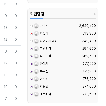
추천
비추천
19
0
회원랭킹
추천
비추천
9
0
마네킹
2,640,400
추천
비추천
18
0
파유파
718,800
추천
비추천
12
0
꽁머니지급소
340,400
무탈건강
294,600
추천
비추천
6
0
실버스틸
289,400
추천
비추천
12
0
하다가
277,900
부추전
277,900
추천
비추천
15
0
면사리
276,800
자몽맛
274,600
추천
비추천
19
0
게로레이
273,600
추천
비추천
7
0