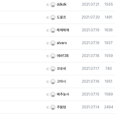
등록자
등록일
조회
ddkdk
2021.07.21
1555
등록자
등록일
조회
도올프
2021.07.20
1491
등록자
등록일
조회
헤해헤해
2021.07.19
1636
등록자
등록일
조회
alvaro
2021.07.19
1937
등록자
등록일
조회
에바138
2021.07.18
1559
등록자
등록일
조회
코로세
2021.07.17
740
등록자
등록일
조회
고마시
2021.07.16
1951
등록자
등록일
조회
배추농사
2021.07.15
1589
등록자
등록일
조회
추월령
2021.07.14
2494