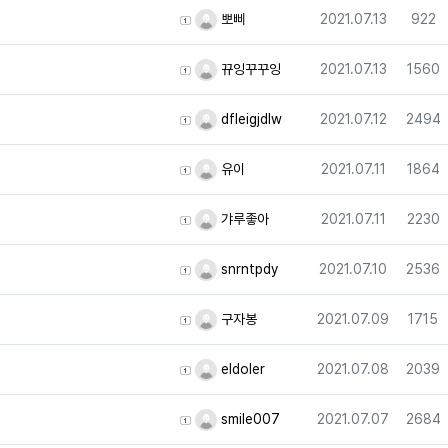
등록자
등록일
조회
뽀삐
2021.07.13
922
등록자
등록일
조회
뀨잉꾸꾸잉
2021.07.13
1560
등록자
등록일
조회
dfleigjdlw
2021.07.12
2494
등록자
등록일
조회
유이
2021.07.11
1864
등록자
등록일
조회
갸루좋아
2021.07.11
2230
등록자
등록일
조회
snrntpdy
2021.07.10
2536
등록자
등록일
조회
구자봉
2021.07.09
1715
등록자
등록일
조회
eldoler
2021.07.08
2039
등록자
등록일
조회
smile007
2021.07.07
2684