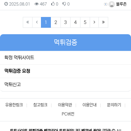
등록일
조회
추천
비추천
등록자
2025.08.01
467
0
0
블루존
(current)
(next)
(last)
1
2
3
4
5
먹튀검증
확정 먹튀사이트
먹튀검증 요청
먹튀신고
유용한링크
참고링크
이용약관
이용안내
문의하기
PC버전