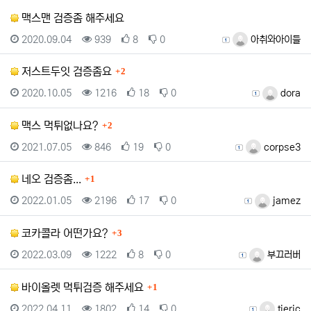
맥스맨 검증좀 해주세요
등록일
조회
추천
비추천
등록자
2020.09.04
939
8
0
아취와아이들
댓글
저스트두잇 검증좀요
2
등록일
조회
추천
비추천
등록자
2020.10.05
1216
18
0
dora
댓글
맥스 먹튀없나요?
2
등록일
조회
추천
비추천
등록자
2021.07.05
846
19
0
corpse3
댓글
네오 검증좀...
1
등록일
조회
추천
비추천
등록자
2022.01.05
2196
17
0
jamez
댓글
코카콜라 어떤가요?
3
등록일
조회
추천
비추천
등록자
2022.03.09
1222
8
0
부끄러버
댓글
바이올렛 먹튀검증 해주세요
1
등록일
조회
추천
비추천
등록자
2022.04.11
1802
14
0
tieric