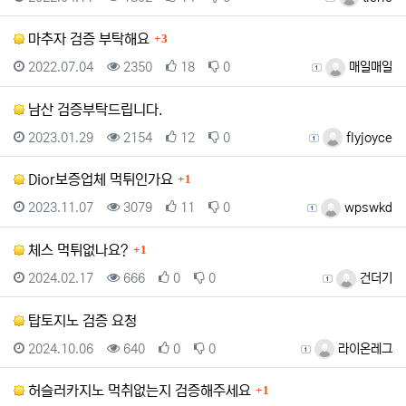
댓글
마추자 검증 부탁해요
3
등록일
조회
추천
비추천
등록자
2022.07.04
2350
18
0
매일매일
남산 검증부탁드립니다.
등록일
조회
추천
비추천
등록자
2023.01.29
2154
12
0
flyjoyce
댓글
Dior보증업체 먹튀인가요
1
등록일
조회
추천
비추천
등록자
2023.11.07
3079
11
0
wpswkd
댓글
체스 먹튀없나요?
1
등록일
조회
추천
비추천
등록자
2024.02.17
666
0
0
건더기
탑토지노 검증 요청
등록일
조회
추천
비추천
등록자
2024.10.06
640
0
0
라이온레그
댓글
허슬러카지노 먹취없는지 검증해주세요
1