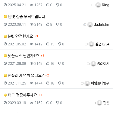
등록일
조회
추천
비추천
등록자
2025.04.21
1257
0
0
Ring
텐뱃 검증 부탁드립니다
등록일
조회
추천
비추천
등록자
2020.09.11
2149
8
0
dudalstm
댓글
lv벳 안전한가요
3
등록일
조회
추천
비추천
등록자
2021.05.02
1412
15
0
김군1234
댓글
넷플릭스 찐인가요?
3
등록일
조회
추천
비추천
등록자
2021.06.09
2149
16
0
홈레이서
댓글
인플레이 먹튀 없나요?
2
등록일
조회
추천
비추천
등록자
2021.11.25
1474
18
0
바람돌이맹구
댓글
태그 검증해주세요
1
등록일
조회
추천
비추천
등록자
2023.03.19
2162
9
0
켄신