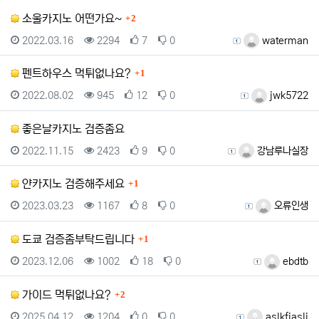
댓글
소울카지노 어떤가요~
2
등록일
조회
추천
비추천
등록자
2022.03.16
2294
7
0
waterman
댓글
펜트하우스 먹튀없나요?
1
등록일
조회
추천
비추천
등록자
2022.08.02
945
12
0
jwk5722
좋은날카지노 검증좀요
등록일
조회
추천
비추천
등록자
2022.11.15
2423
9
0
강남루나실장
댓글
얀카지노 검증해주세요
1
등록일
조회
추천
비추천
등록자
2023.03.23
1167
8
0
오류인생
댓글
도쿄 검증좀부탁드립니다
1
등록일
조회
추천
비추천
등록자
2023.12.06
1002
18
0
ebdtb
댓글
가이드 먹튀없나요?
2
등록일
조회
추천
비추천
등록자
2025.04.12
1204
0
0
aslkfjaslj