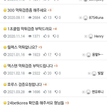
댓글
300 먹튀검증좀 해주세요
3
등록일
조회
추천
비추천
등록자
2020.09.11
2684
13
0
8754luna
댓글
1조클럽 먹튀검증 부탁드려요
4
등록일
조회
추천
비추천
등록자
2020.11.14
1371
9
0
Henry
댓글
릴렉스 먹튀없나요?
5
등록일
조회
추천
비추천
등록자
2021.01.16
1923
17
0
웅핳ᕘ…
댓글
엑스텐 먹튀검증 부탁드립니다
3
등록일
조회
추천
비추천
등록자
2021.02.18
2322
20
0
빛잘
댓글
호루스 검증요청합니다
4
등록일
조회
추천
비추천
등록자
2021.03.28
1696
18
0
맨유루니
댓글
24betkorea 확인좀 해주셔요 형님들
3