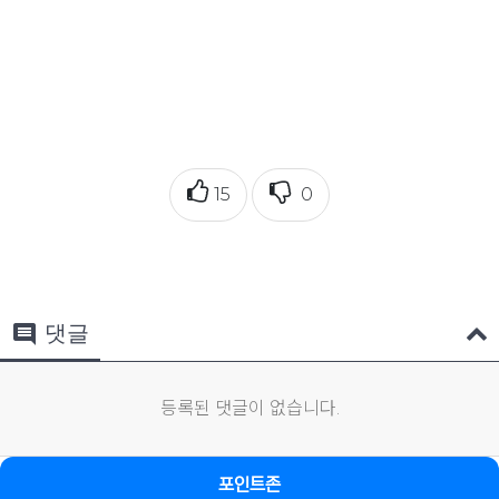
15
0
댓글
comment
등록된 댓글이 없습니다.
포인트존