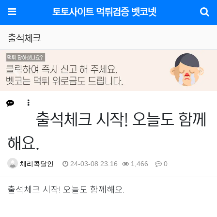
메뉴
검
토토사이트 먹튀검증
벳코넷
출석체크
Previous
Next
출석체크 시작! 오늘도 함께
해요.
체리콕달인
24-03-08 23:16
1,466
0
출석체크 시작! 오늘도 함께해요.
본문