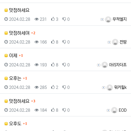
맛점하세요
등록일
조회
추천
비추천
등록자
2024.02.28
231
3
0
무적엘지
댓글
맛점하세여
2
등록일
조회
추천
비추천
등록자
2024.02.28
166
8
0
전땅
댓글
이제
1
등록일
조회
추천
비추천
등록자
2024.02.28
193
8
0
아리자더조
댓글
오후는
1
등록일
조회
추천
비추천
등록자
2024.02.28
285
2
0
워커힐k
댓글
맛점하세요
3
등록일
조회
추천
비추천
등록자
2024.02.28
184
8
0
EOD
댓글
오후도
1