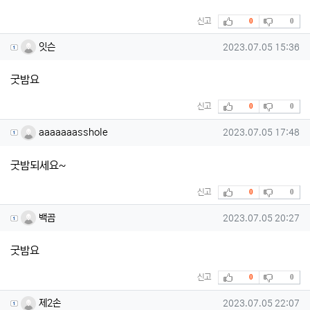
추천
비추천
신고
0
0
잇슨님의 댓글
작성일
잇슨
2023.07.05 15:36
굿밤요
추천
비추천
신고
0
0
aaaaaaasshole님의 댓글
작성일
aaaaaaasshole
2023.07.05 17:48
굿밤되세요~
추천
비추천
신고
0
0
백곰님의 댓글
작성일
백곰
2023.07.05 20:27
굿밤요
추천
비추천
신고
0
0
제2손님의 댓글
작성일
제2손
2023.07.05 22:07