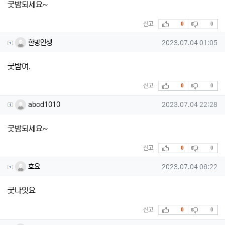
굿밤되세요~
추천
비추천
신고
0
0
한방인생님의 댓글
작성일
한방인생
2023.07.04 01:05
굿밤여.
추천
비추천
신고
0
0
abcd1010님의 댓글
작성일
abcd1010
2023.07.04 22:28
굿밤되세요~
추천
비추천
신고
0
0
호요님의 댓글
작성일
호요
2023.07.04 06:22
굿나잇요
추천
비추천
신고
0
0