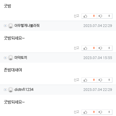
굿밤
추천
비추천
신고
0
0
아무렇게나불러줘님의 댓글
작성일
아무렇게나불러줘
2023.07.04 22:29
굿밤되세요~
추천
비추천
신고
0
0
마약토끼님의 댓글
작성일
마약토끼
2023.07.04 15:55
존밤대새여
추천
비추천
신고
0
0
didtnfl1234님의 댓글
작성일
didtnfl1234
2023.07.04 22:29
굿밤되세요~
추천
비추천
신고
0
0