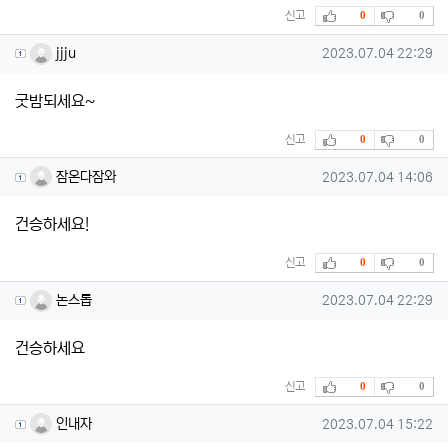
추천
비추천
신고
0
0
jjju님의 댓글
작성일
jjju
2023.07.04 22:29
굿밤되세요~
추천
비추천
신고
0
0
잠온다잠와님의 댓글
작성일
잠온다잠와
2023.07.04 14:06
건승하세요!
추천
비추천
신고
0
0
논스톱님의 댓글
작성일
논스톱
2023.07.04 22:29
건승하세요
추천
비추천
신고
0
0
인내자님의 댓글
작성일
인내자
2023.07.04 15:22