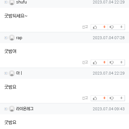
shufu님의 댓글
작성일
shufu
2023.07.04 22:29
굿밤되세요~
추천
비추천
신고
0
0
rap님의 댓글
작성일
rap
2023.07.04 07:28
굿밤여
추천
비추천
신고
0
0
아ㅣ님의 댓글
작성일
아ㅣ
2023.07.04 22:29
굿밤요
추천
비추천
신고
0
0
라이온레그님의 댓글
작성일
라이온레그
2023.07.04 09:43
굿밤요