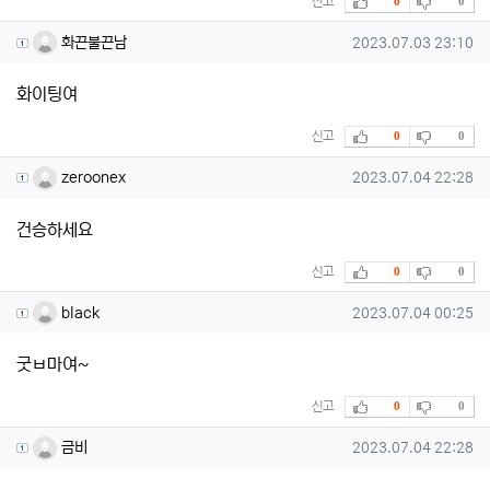
신고
0
0
화끈불끈남님의 댓글
작성일
화끈불끈남
2023.07.03 23:10
화이팅여
추천
비추천
신고
0
0
zeroonex님의 댓글
작성일
zeroonex
2023.07.04 22:28
건승하세요
추천
비추천
신고
0
0
black님의 댓글
작성일
black
2023.07.04 00:25
굿ㅂ마여~
추천
비추천
신고
0
0
금비님의 댓글
작성일
금비
2023.07.04 22:28