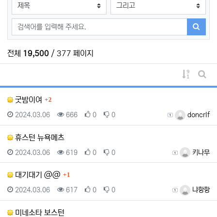
검색대상
검색어
검색하
전체
19,500
/ 377 페이지
게시물 
게시
댓글
굿밤이여
2
등록일
조회
추천
비추천
등록자
2024.03.06
666
0
0
doncrlf
휴스턴 뉴욕메츠
등록일
조회
추천
비추천
등록자
2024.03.06
619
0
0
키나무
댓글
대기대기 @@
1
등록일
조회
추천
비추천
등록자
2024.03.06
617
0
0
냐항항
미네소타 보스턴