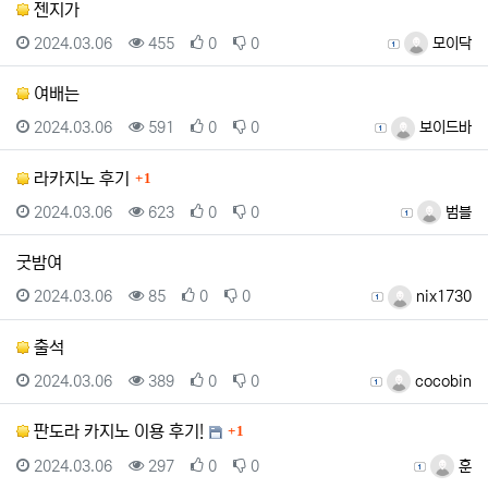
젠지가
등록일
조회
추천
비추천
등록자
2024.03.06
455
0
0
모이닥
여배는
등록일
조회
추천
비추천
등록자
2024.03.06
591
0
0
보이드바
댓글
라카지노 후기
1
등록일
조회
추천
비추천
등록자
2024.03.06
623
0
0
범블
굿밤여
등록일
조회
추천
비추천
등록자
2024.03.06
85
0
0
nix1730
출석
등록일
조회
추천
비추천
등록자
2024.03.06
389
0
0
cocobin
댓글
판도라 카지노 이용 후기!
1
등록일
조회
추천
비추천
등록자
2024.03.06
297
0
0
훈