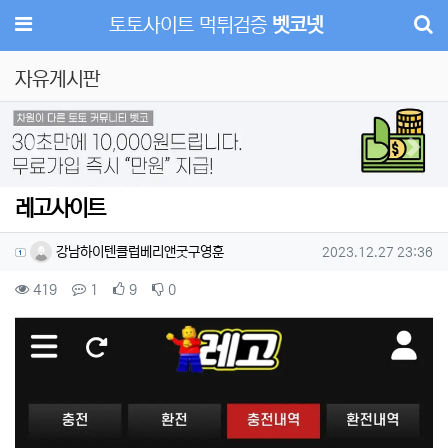
메뉴
토토사이트 먹튀검증
벳코넷
자유게시판
Previous
Next
레고사이트
작성자 정보
작성
작성일
강남하이텐클럽베리앤굿구영훈
2023.12.27 23:36
컨텐츠 정보
조회
댓글
추천
비추천
419
1
9
0
본문