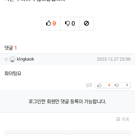
9
0
추천
비추천
신고
관련자료
댓글
1
kingkaok님의 댓글
작성일
kingkaok
2023.12.27 23:36
화이팅요
추천
비추천
신고
0
0
로그인한 회원만 댓글 등록이 가능합니다.
목록