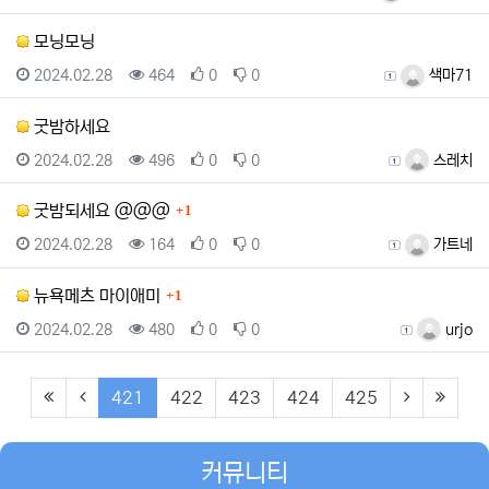
모닝모닝
등록일
조회
추천
비추천
등록자
2024.02.28
464
0
0
색마71
굿밤하세요
등록일
조회
추천
비추천
등록자
2024.02.28
496
0
0
스레치
댓글
굿밤되세요 @@@
1
등록일
조회
추천
비추천
등록자
2024.02.28
164
0
0
가트네
댓글
뉴욕메츠 마이애미
1
등록일
조회
추천
비추천
등록자
2024.02.28
480
0
0
urjo
(first)
(previous)
(current)
(next)
(last)
421
422
423
424
425
커뮤니티