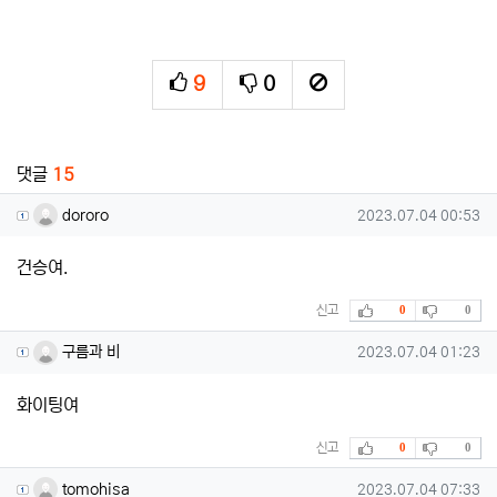
9
0
추천
비추천
신고
관련자료
댓글
15
dororo님의 댓글
작성일
dororo
2023.07.04 00:53
건승여.
추천
비추천
신고
0
0
구름과 비님의 댓글
작성일
구름과 비
2023.07.04 01:23
화이팅여
추천
비추천
신고
0
0
tomohisa님의 댓글
작성일
tomohisa
2023.07.04 07:33