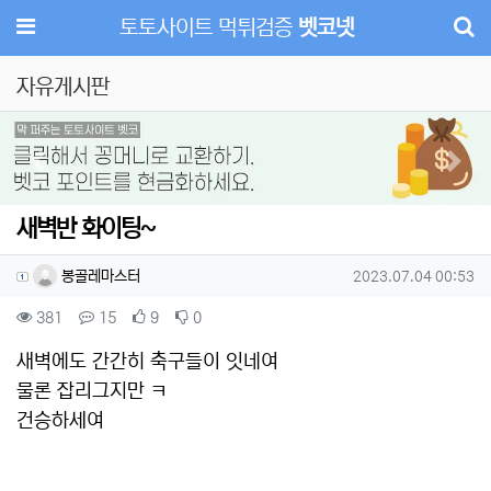
메뉴
토토사이트 먹튀검증
벳코넷
자유게시판
Previous
Next
새벽반 화이팅~
작성자 정보
작성
작성일
봉골레마스터
2023.07.04 00:53
컨텐츠 정보
조회
댓글
추천
비추천
381
15
9
0
본문
새벽에도 간간히 축구들이 잇네여
물론 잡리그지만 ㅋ
건승하세여