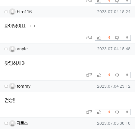
신고
0
0
hiro116님의 댓글
작성일
hiro116
2023.07.04 15:24
화이팅이요 ㅋㅋ
추천
비추천
신고
0
0
anple님의 댓글
작성일
anple
2023.07.04 15:48
홧팅하새여
추천
비추천
신고
0
0
tommy님의 댓글
작성일
tommy
2023.07.04 23:12
건승!!
추천
비추천
신고
0
0
제로스님의 댓글
작성일
제로스
2023.07.05 00:10