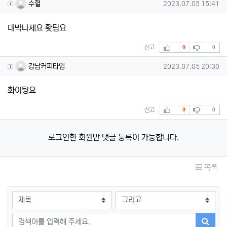
수혈님의 댓글
작성일
수혈
2023.07.05 15:41
대박나세요 홧팅요
추천
비추천
신고
0
0
강남커피타임님의 댓글
작성일
강남커피타임
2023.07.05 20:30
화이팅요
추천
비추천
신고
0
0
로그인한 회원만 댓글 등록이 가능합니다.
목록
검색대상
검색어