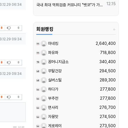
등록일
12.15
일
국내 최대 먹튀검증 커뮤니티 "벳코"가 가오픈하였습니다.
3.12.29 06:34
추천
비추천
0
0
회원랭킹
일
3.12.29 09:34
마네킹
2,640,400
파유파
718,800
꽁머니지급소
340,400
추천
비추천
0
0
무탈건강
294,500
일
3.12.29 09:34
실버스틸
289,300
하다가
277,800
추천
비추천
0
0
부추전
277,800
면사리
276,700
자몽맛
274,500
게로레이
273,500
목록