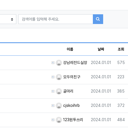
검색어
검색하기
이름
날짜
조회
등록자
등록일
조회
강남레전드실장
2024.01.01
575
등록자
등록일
조회
모두의친구
2024.01.01
223
등록자
등록일
조회
골마리
2024.01.01
385
등록자
등록일
조회
cjskoihrb
2024.01.01
372
등록자
등록일
조회
123원투쓰리
2024.01.01
484