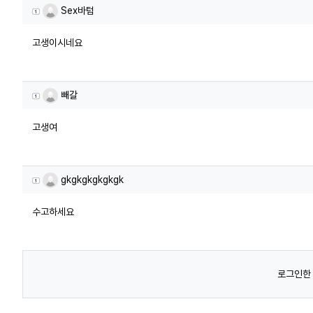
Sex바텀님의 댓글
Sex바텀
고생이시네요
빼갈님의 댓글
빼갈
고생여
gkgkgkgkgkgk님의 댓글
gkgkgkgkgkgk
수고하세요
로그인한 