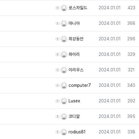
등록자
등록일
조회
로스차일드
2024.01.01
423
등록자
등록일
조회
마니아
2024.01.01
368
등록자
등록일
조회
최강동안
2024.01.01
296
등록자
등록일
조회
파이리
2024.01.01
329
등록자
등록일
조회
이리우스
2024.01.01
321
등록자
등록일
조회
computer7
2024.01.01
340
등록자
등록일
조회
Lusex
2024.01.01
292
등록자
등록일
조회
코디알
2024.01.01
395
등록자
등록일
조회
rodius81
2024.01.01
338