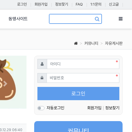
로그인
회원가입
정보찾기
FAQ
1:1문의
신고글
보
동맹사이트
커뮤니티
자유게시판
필수
아이디
필수
비밀번호
Next
로그인
자동로그인
회원가입
정보찾기
일
커뮤니티
3.12.29 06:40