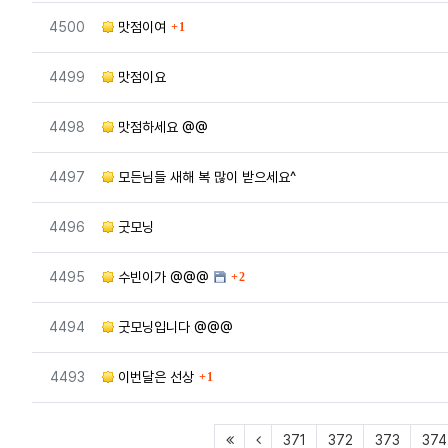
댓글
번호
4500
맛점이여
1
번호
4499
맛점이요
번호
4498
맛점하세요 @@
번호
4497
모든님들 새해 복 많이 받으세요^
번호
4496
굿모닝
댓글
번호
4495
수빈이가 @@@
2
번호
4494
굿모닝입니다 @@@
댓글
번호
4493
이번달은 선상
1
(first)
(previous)
371
372
373
374