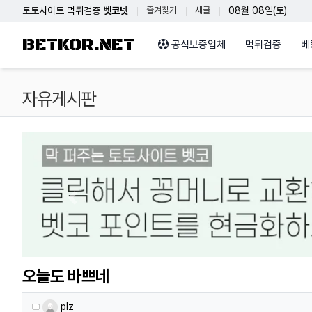
상단 네비
토토사이트 먹튀검증
벳코넷
즐겨찾기
새글
08월 08일(토)
메인 메뉴
BETKOR.NET
공식보증업체
먹튀검증
베
자유게시판
Previous
오늘도 바쁘네
작성자 정보
작성
plz