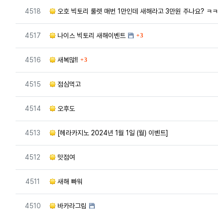
번호
4518
오호 빅토리 룰렛 매번 1만인데 새해라고 3만원 주나요? ㅋ
댓글
번호
4517
나이스 빅토리 새해이벤트
3
댓글
번호
4516
새복많!!
3
번호
4515
점심먹고
번호
4514
오후도
번호
4513
[헤라카지노 2024년 1월 1일 (월) 이벤트]
번호
4512
맛점여
번호
4511
새해 빠워
번호
4510
바카라그림