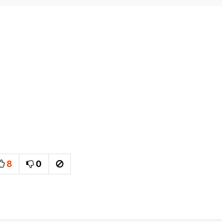
8
0
추천
비추천
신고