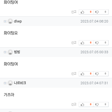
화이팅여
추천
비추천
신고
0
0
dlwp님의 댓글
작성일
dlwp
2023.07.04 06:20
화이팅요
추천
비추천
신고
0
0
빙빙님의 댓글
작성일
빙빙
2023.07.05 00:33
화이팅여
추천
비추천
신고
0
0
나르비크님의 댓글
작성일
나르비크
2023.07.04 07:31
가즈아
추천
비추천
신고
0
0