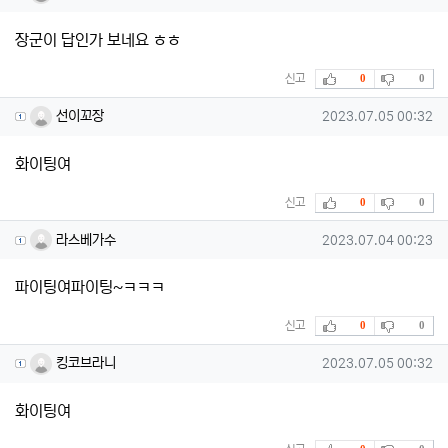
장군이 답인가 보네요 ㅎㅎ
추천
비추천
신고
0
0
선이꼬장님의 댓글
작성일
선이꼬장
2023.07.05 00:32
화이팅여
추천
비추천
신고
0
0
라스베가수님의 댓글
작성일
라스베가수
2023.07.04 00:23
파이팅여파이팅~ㅋㅋㅋ
추천
비추천
신고
0
0
킹코브라니님의 댓글
작성일
킹코브라니
2023.07.05 00:32
화이팅여
추천
비추천