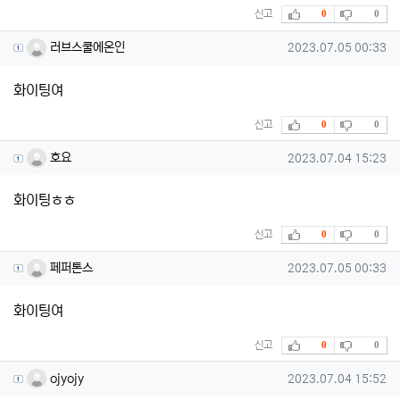
추천
비추천
신고
0
0
러브스쿨에온인님의 댓글
작성일
러브스쿨에온인
2023.07.05 00:33
화이팅여
추천
비추천
신고
0
0
호요님의 댓글
작성일
호요
2023.07.04 15:23
화이팅ㅎㅎ
추천
비추천
신고
0
0
페퍼톤스님의 댓글
작성일
페퍼톤스
2023.07.05 00:33
화이팅여
추천
비추천
신고
0
0
ojyojy님의 댓글
작성일
ojyojy
2023.07.04 15:52