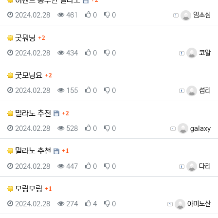
이벤트 풍부한 밀라노
2
등록일
조회
추천
비추천
등록자
2024.02.28
461
0
0
임소심
댓글
굿뭐닝
2
등록일
조회
추천
비추천
등록자
2024.02.28
434
0
0
코알
댓글
굿모닝요
2
등록일
조회
추천
비추천
등록자
2024.02.28
155
0
0
섭리
댓글
밀라노 추천
2
등록일
조회
추천
비추천
등록자
2024.02.28
528
0
0
galaxy
댓글
밀라노 추천
1
등록일
조회
추천
비추천
등록자
2024.02.28
447
0
0
다리
댓글
모링모링
1
등록일
조회
추천
비추천
등록자
2024.02.28
274
4
0
아미노산