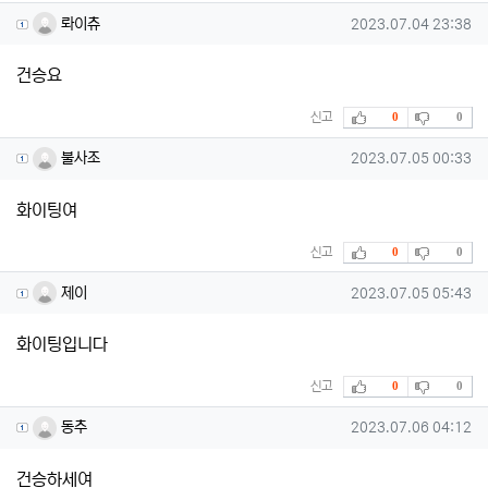
롸이츄님의 댓글
작성일
롸이츄
2023.07.04 23:38
건승요
추천
비추천
신고
0
0
불사조님의 댓글
작성일
불사조
2023.07.05 00:33
화이팅여
추천
비추천
신고
0
0
제이님의 댓글
작성일
제이
2023.07.05 05:43
화이팅입니다
추천
비추천
신고
0
0
동추님의 댓글
작성일
동추
2023.07.06 04:12
건승하세여