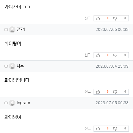
가여가여 ㅋㅋ
추천
비추천
신고
0
0
끈74님의 댓글
작성일
끈74
2023.07.05 00:33
화이팅여
추천
비추천
신고
0
0
사수님의 댓글
작성일
사수
2023.07.04 23:09
화이팅입니다.
추천
비추천
신고
0
0
Ingram님의 댓글
작성일
Ingram
2023.07.05 00:33
화이팅여
추천
비추천
신고
0
0