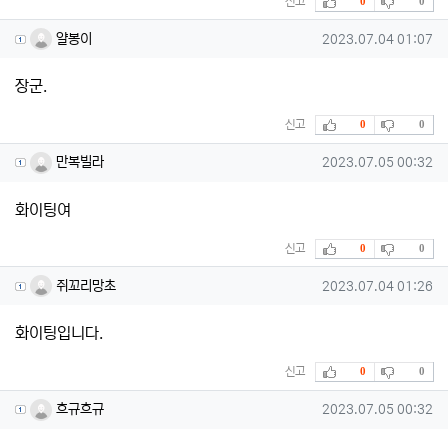
신고
0
0
얄봉이님의 댓글
작성일
얄봉이
2023.07.04 01:07
장군.
추천
비추천
신고
0
0
만복빌라님의 댓글
작성일
만복빌라
2023.07.05 00:32
화이팅여
추천
비추천
신고
0
0
쥐꼬리망초님의 댓글
작성일
쥐꼬리망초
2023.07.04 01:26
화이팅입니다.
추천
비추천
신고
0
0
흐규흐규님의 댓글
작성일
흐규흐규
2023.07.05 00:32