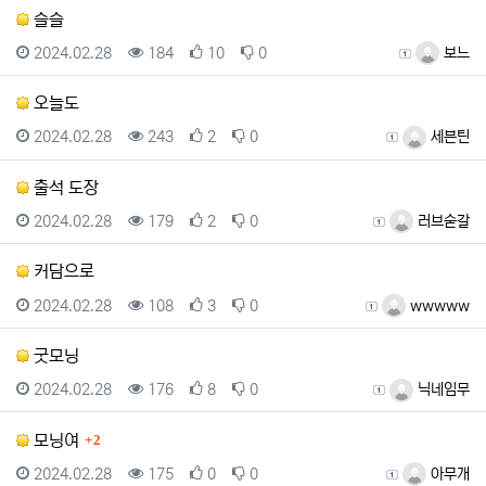
슬슬
등록일
조회
추천
비추천
등록자
2024.02.28
184
10
0
보느
오늘도
등록일
조회
추천
비추천
등록자
2024.02.28
243
2
0
세븐틴
출석 도장
등록일
조회
추천
비추천
등록자
2024.02.28
179
2
0
러브숟갈
커담으로
등록일
조회
추천
비추천
등록자
2024.02.28
108
3
0
wwwww
굿모닝
등록일
조회
추천
비추천
등록자
2024.02.28
176
8
0
닉네임무
댓글
모닝여
2
등록일
조회
추천
비추천
등록자
2024.02.28
175
0
0
아무개