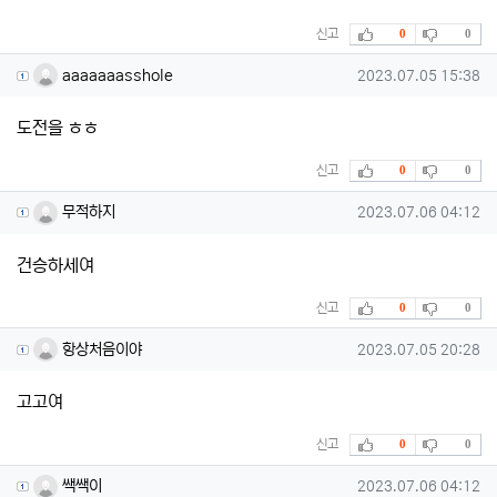
추천
비추천
신고
0
0
aaaaaaasshole님의 댓글
작성일
aaaaaaasshole
2023.07.05 15:38
도전을 ㅎㅎ
추천
비추천
신고
0
0
무적하지님의 댓글
작성일
무적하지
2023.07.06 04:12
건승하세여
추천
비추천
신고
0
0
항상처음이야님의 댓글
작성일
항상처음이야
2023.07.05 20:28
고고여
추천
비추천
신고
0
0
쌕쌕이님의 댓글
작성일
쌕쌕이
2023.07.06 04:12