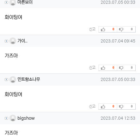
마른보이님의 댓글
작성일
마른보이
2023.07.05 00:33
화이팅여
추천
비추천
신고
0
0
가이..님의 댓글
작성일
가이..
2023.07.04 09:45
가즈아
추천
비추천
신고
0
0
민트향소나무님의 댓글
작성일
민트향소나무
2023.07.05 00:33
화이팅여
추천
비추천
신고
0
0
bigshow님의 댓글
작성일
bigshow
2023.07.04 12:53
가즈아