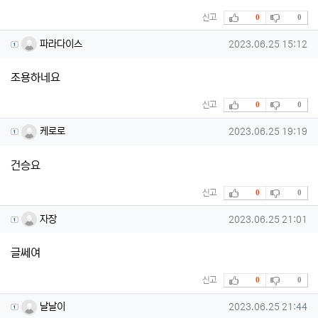
추천
비추천
신고
0
0
파라다이스님의 댓글
작성일
파라다이스
2023.06.25 15:12
조용하네요
추천
비추천
신고
0
0
케로로님의 댓글
작성일
케로로
2023.06.25 19:19
건승요
추천
비추천
신고
0
0
자장님의 댓글
작성일
자장
2023.06.25 21:01
글쎄여
추천
비추천
신고
0
0
날날이님의 댓글
작성일
날날이
2023.06.25 21:44