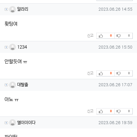
알라리님의 댓글
작성일
알라리
2023.06.26 14:55
홧팅여
추천
비추천
신고
0
0
1234님의 댓글
작성일
1234
2023.06.26 15:50
안할듯여 ㅠ
추천
비추천
신고
0
0
대탈출님의 댓글
작성일
대탈출
2023.06.26 17:07
아뇨 ㅠ
추천
비추천
신고
0
0
앨이이이다님의 댓글
작성일
앨이이이다
2023.06.26 19:59