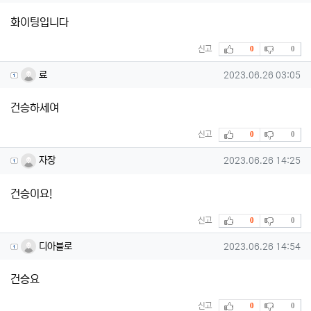
화이팅입니다
추천
비추천
신고
0
0
료님의 댓글
작성일
료
2023.06.26 03:05
건승하세여
추천
비추천
신고
0
0
자장님의 댓글
작성일
자장
2023.06.26 14:25
건승이요!
추천
비추천
신고
0
0
디아블로님의 댓글
작성일
디아블로
2023.06.26 14:54
건승요
추천
비추천
신고
0
0