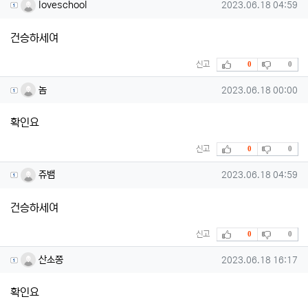
loveschool님의 댓글
작성일
loveschool
2023.06.18 04:59
건승하세여
추천
비추천
신고
0
0
놈님의 댓글
작성일
놈
2023.06.18 00:00
확인요
추천
비추천
신고
0
0
쥬뱀님의 댓글
작성일
쥬뱀
2023.06.18 04:59
건승하세여
추천
비추천
신고
0
0
산소쫑님의 댓글
작성일
산소쫑
2023.06.18 16:17
확인요