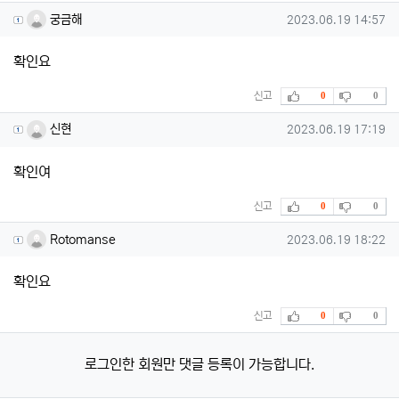
궁금해님의 댓글
작성일
궁금해
2023.06.19 14:57
확인요
추천
비추천
신고
0
0
신현님의 댓글
작성일
신현
2023.06.19 17:19
확인여
추천
비추천
신고
0
0
Rotomanse님의 댓글
작성일
Rotomanse
2023.06.19 18:22
확인요
추천
비추천
신고
0
0
로그인한 회원만 댓글 등록이 가능합니다.