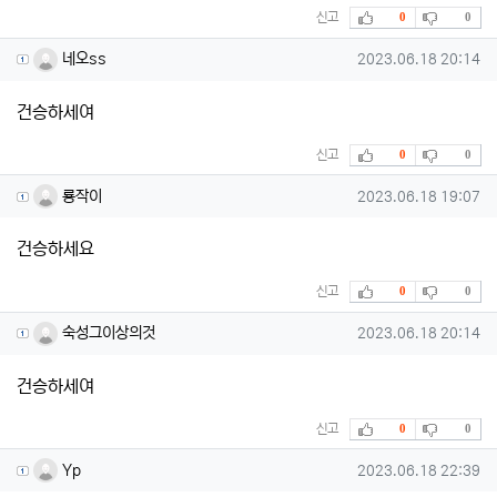
추천
비추천
신고
0
0
네오ss님의 댓글
작성일
네오ss
2023.06.18 20:14
건승하세여
추천
비추천
신고
0
0
룡작이님의 댓글
작성일
룡작이
2023.06.18 19:07
건승하세요
추천
비추천
신고
0
0
숙성그이상의것님의 댓글
작성일
숙성그이상의것
2023.06.18 20:14
건승하세여
추천
비추천
신고
0
0
Yp님의 댓글
작성일
Yp
2023.06.18 22:39