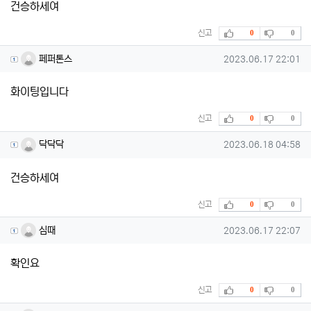
건승하세여
추천
비추천
신고
0
0
페퍼톤스님의 댓글
작성일
페퍼톤스
2023.06.17 22:01
화이팅입니다
추천
비추천
신고
0
0
닥닥닥님의 댓글
작성일
닥닥닥
2023.06.18 04:58
건승하세여
추천
비추천
신고
0
0
심때님의 댓글
작성일
심때
2023.06.17 22:07
확인요
추천
비추천
신고
0
0