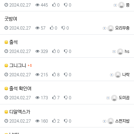
등록일
조회
추천
비추천
등록자
2024.02.27
445
0
0
쫑
굿밤여
등록일
조회
추천
비추천
등록자
2024.02.27
57
0
0
오리무중
출석
등록일
조회
추천
비추천
등록자
2024.02.27
329
0
0
hs
댓글
그니그니
1
등록일
조회
추천
비추천
등록자
2024.02.27
215
8
0
나락
출석 확인여
등록일
조회
추천
비추천
등록자
2024.02.27
173
7
0
도미곰
디알엑스가
등록일
조회
추천
비추천
등록자
2024.02.27
160
2
0
스펀지밥