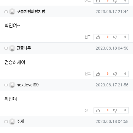
신고
0
0
구름처럼바람처럼님의 댓글
작성일
구름처럼바람처럼
2023.06.17 21:44
확인여~
추천
비추천
신고
0
0
단풍나무님의 댓글
작성일
단풍나무
2023.06.18 04:58
건승하세여
추천
비추천
신고
0
0
nextlevel99님의 댓글
작성일
nextlevel99
2023.06.17 21:56
확인여
추천
비추천
신고
0
0
주제님의 댓글
작성일
주제
2023.06.18 04:58