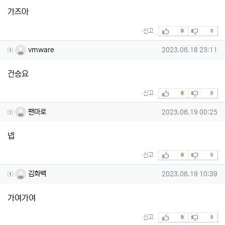
가즈아
추천
비추천
신고
0
0
vmware님의 댓글
작성일
vmware
2023.06.18 23:11
건승요
추천
비추천
신고
0
0
팬마로님의 댓글
작성일
팬마로
2023.06.19 00:25
넵
추천
비추천
신고
0
0
김화백님의 댓글
작성일
김화백
2023.06.19 10:39
가여가여
추천
비추천
신고
0
0