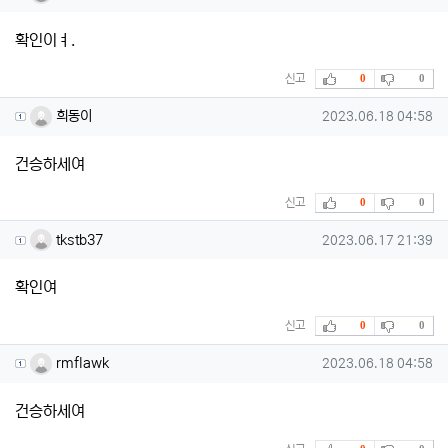
확인이ㅕ.
추천
비추천
신고
0
0
희동이님의 댓글
작성일
희동이
2023.06.18 04:58
건승하세여
추천
비추천
신고
0
0
tkstb37님의 댓글
작성일
tkstb37
2023.06.17 21:39
확인여
추천
비추천
신고
0
0
rmflawk님의 댓글
작성일
rmflawk
2023.06.18 04:58
건승하세여
추천
비추천