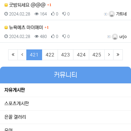
댓글
굿밤되세요 @@@
1
등록일
조회
추천
비추천
등록자
2024.02.28
164
0
0
가트네
댓글
뉴욕메츠 마이애미
1
등록일
조회
추천
비추천
등록자
2024.02.28
480
0
0
urjo
(first)
(previous)
(current)
(next)
(last)
421
422
423
424
425
커뮤니티
자유게시판
스포츠게시판
은꼴 갤러리
유머