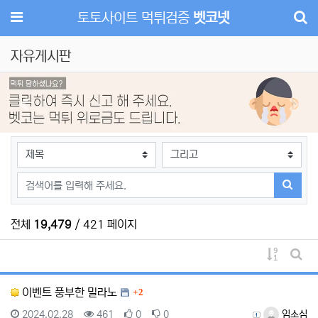
메뉴
토토사이트 먹튀검증
벳코넷
자유게시판
Previous
Next
검색대상
검색어
검색하
전체
19,479
/ 421 페이지
게시물 
게시
댓글
이벤트 풍부한 밀라노
2
등록일
조회
추천
비추천
등록자
2024.02.28
461
0
0
임소심