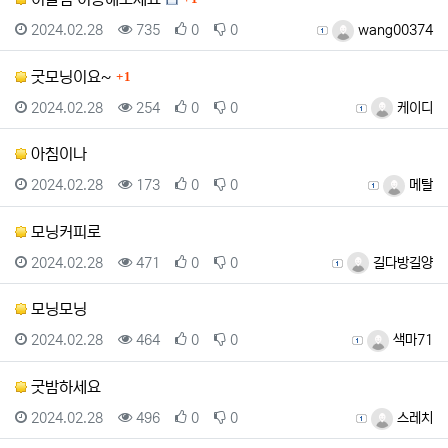
등록일
조회
추천
비추천
등록자
2024.02.28
735
0
0
wang00374
댓글
굿모닝이요~
1
등록일
조회
추천
비추천
등록자
2024.02.28
254
0
0
케이디
아침이나
등록일
조회
추천
비추천
등록자
2024.02.28
173
0
0
메탈
모닝커피로
등록일
조회
추천
비추천
등록자
2024.02.28
471
0
0
길다방길양
모닝모닝
등록일
조회
추천
비추천
등록자
2024.02.28
464
0
0
색마71
굿밤하세요
등록일
조회
추천
비추천
등록자
2024.02.28
496
0
0
스레치