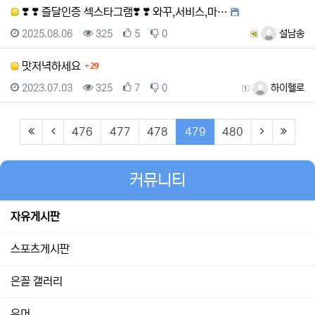
❣️ ❣️ 즐달인증 섹스타그램❣️ ❣️ 와꾸,서비스,마…
등록일
조회
추천
비추천
등록자
2025.08.06
325
5
0
설남송
댓글
맛저녁하세요
29
등록일
조회
추천
비추천
등록자
2023.07.03
325
7
0
하이헬로
(first)
(previous)
(current)
(next)
(last)
476
477
478
479
480
커뮤니티
자유게시판
스포츠게시판
은꼴 갤러리
유머