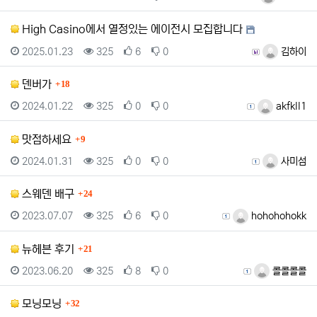
High Casino에서 열정있는 에이전시 모집합니다
등록일
조회
추천
비추천
등록자
2025.01.23
325
6
0
김하이
댓글
덴버가
18
등록일
조회
추천
비추천
등록자
2024.01.22
325
0
0
akfkll1
댓글
맛점하세요
9
등록일
조회
추천
비추천
등록자
2024.01.31
325
0
0
사미섬
댓글
스웨덴 배구
24
등록일
조회
추천
비추천
등록자
2023.07.07
325
6
0
hohohohokk
댓글
뉴헤븐 후기
21
등록일
조회
추천
비추천
등록자
2023.06.20
325
8
0
콜콜콜콜
댓글
모닝모닝
32