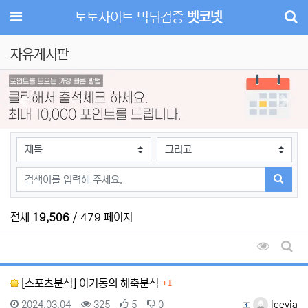
메뉴
토토사이트 먹튀검증
벳코넷
자유게시판
Previous
Next
검색대상
검색어
검색하
전체
19,506
/ 479 페이지
조회순 
게시
댓글
[스포츠분석] 이기동의 해축분석
1
등록일
조회
추천
비추천
등록자
2024.03.04
325
5
0
leevia