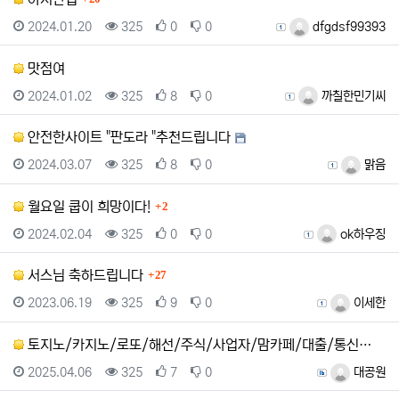
등록일
조회
추천
비추천
등록자
2024.01.20
325
0
0
dfgdsf99393
맛점여
등록일
조회
추천
비추천
등록자
2024.01.02
325
8
0
까칠한민기씨
안전한사이트 "판도라 "추천드립니다
등록일
조회
추천
비추천
등록자
2024.03.07
325
8
0
맑음
댓글
월요일 쿱이 희망이다!
2
등록일
조회
추천
비추천
등록자
2024.02.04
325
0
0
ok하우징
댓글
서스님 축하드립니다
27
등록일
조회
추천
비추천
등록자
2023.06.19
325
9
0
이세한
토지노/카지노/로또/해선/주식/사업자/맘카페/대출/통신…
등록일
조회
추천
비추천
등록자
2025.04.06
325
7
0
대공원