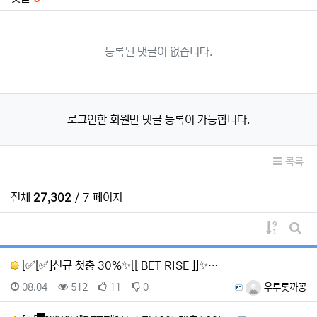
등록된 댓글이 없습니다.
로그인한 회원만 댓글 등록이 가능합니다.
목록
전체
27,302
/ 7 페이지
게시물 
게시
[✅[✅]신규 첫충 30%✨[[ BET RISE ]]✨…
등록일
조회
추천
비추천
등록자
08.04
512
11
0
우루룻까꽁