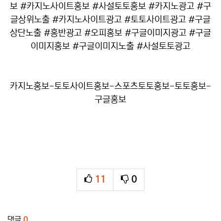
보 #카지노사이트홍보 #사설토토홍보 #카지노광고 #구
글상위노출 #카지노사이트광고 #토토사이트광고 #구글
상단노출 #홍반광고 #오피홍보 #구글이미지광고 #구글
이미지홍보 #구글이미지노출 #사설토토광고
카지노홍보-토토사이트홍보-스포츠토토홍보-토토홍보-
구글홍보
11
0
추천
비추천
관련자료
댓글
0