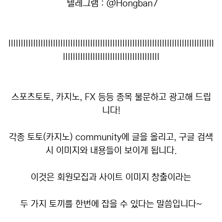
텔레그램 : @Hongban7
lllllllllllllllllllllllllllllllllllllllllllllllllllllllllllllllllllllllllllllllllll
lllllllllllllllllllllllllllllllllllllll
스포츠토토, 카지노, FX 등등 종목 불문하고 광고해 드립
니다!
각종 토토(카지노) community에 글을 올리고, 구글 검색
시 이미지와 내용들이 보이게 됩니다.
이것은 회원모집과 사이트 이미지 창출이라는
두 가지 토끼를 한번에 잡을 수 있다는 말씀입니다~