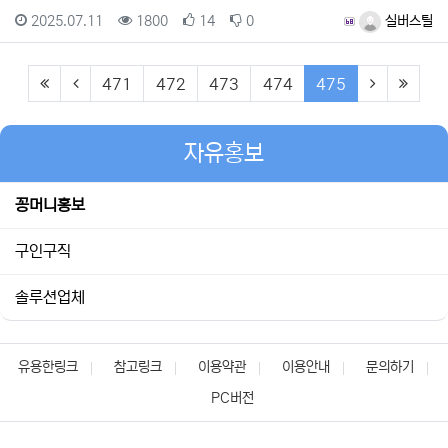
등록일
조회
추천
비추천
등록자
2025.07.11
1800
14
0
실버스틸
(first)
(previous)
(current)
(next)
(last)
471
472
473
474
475
자유홍보
꽁머니홍보
구인구직
솔루션업체
유용한링크
참고링크
이용약관
이용안내
문의하기
PC버전