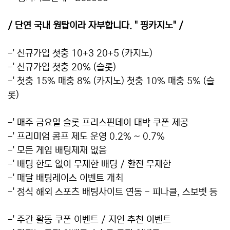
/ 단연 국내 원탑이라 자부합니다. " 핑카지노" /
-' 신규가입 첫충 10+3 20+5 (카지노)
-' 신규가입 첫충 20% (슬롯)
-' 첫충 15% 매충 8% (카지노) 첫충 10% 매충 5% (슬
롯)
-' 매주 금요일 슬롯 프리스핀데이 대박 쿠폰 제공
-' 프리미엄 콤프 제도 운영 0.2% ~ 0.7%
-' 모든 게임 배팅제재 없음
-' 배팅 한도 없이 무제한 배팅 / 환전 무제한
-' 매달 배팅레이스 이벤트 개최
-' 정식 해외 스포츠 배팅사이트 연동 - 피나클, 스보벳 등
-' 주간 활동 쿠폰 이벤트 / 지인 추천 이벤트