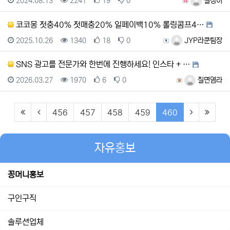
등록일
조회
추천
비추천
등록자
2024.08.13
2241
19
0
철정이
코코몽 첫충40% 첫매충20% 일페이백10% 롤링콤프4…
등록일
조회
추천
비추천
등록자
2025.10.26
1340
18
0
JYP라쿤팀장
SNS 광고를 전문가와 한번에 진행하세요! 인스타 + …
등록일
조회
추천
비추천
등록자
2026.03.27
1970
6
0
칠면염라
(first)
(previous)
(current)
(next)
(last)
456
457
458
459
460
자유홍보
꽁머니홍보
구인구직
솔루션업체