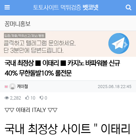
메뉴
토토사이트 먹튀검증
벳코넷
꽁머니홍보
Previous
Next
국내 최정상 ■ 이태리 ■ 카지노 바파워볼 신규
40% 무한돌발10% 롤전문
작성자 정보
작성
작성일
케이철
2025.06.18 22:45
컨텐츠 정보
조회
추천
비추천
2,282
10
0
본문
▽▽ 이태리 ITALY ▽▽
국내 최정상 사이트 " 이태리