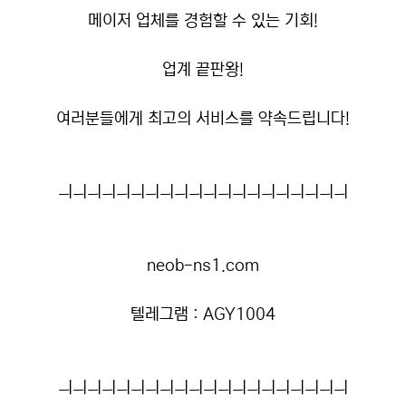
메이저 업체를 경험할 수 있는 기회!
업계 끝판왕!
여러분들에게 최고의 서비스를 약속드립니다!
ㅢㅢㅢㅢㅢㅢㅢㅢㅢㅢㅢㅢㅢㅢㅢㅢㅢㅢㅢㅢ
neob-ns1.com
텔레그램 : AGY1004
ㅢㅢㅢㅢㅢㅢㅢㅢㅢㅢㅢㅢㅢㅢㅢㅢㅢㅢㅢㅢ