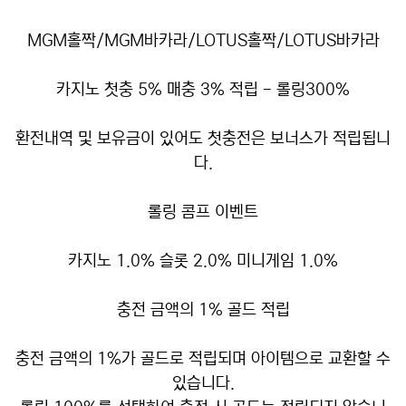
MGM홀짝/MGM바카라/LOTUS홀짝/LOTUS바카라
카지노 첫충 5% 매충 3% 적립 - 롤링300%
환전내역 및 보유금이 있어도 첫충전은 보너스가 적립됩니
다.
롤링 콤프 이벤트
카지노 1.0% 슬롯 2.0% 미니게임 1.0%
충전 금액의 1% 골드 적립
충전 금액의 1%가 골드로 적립되며 아이템으로 교환할 수
있습니다.