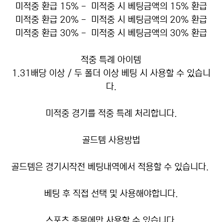
미적중 환급 15% - 미적중 시 베팅금액의 15% 환급
미적중 환급 20% - 미적중 시 베팅금액의 20% 환급
미적중 환급 30% - 미적중 시 베팅금액의 30% 환급
적중 특례 아이템
1.31배당 이상 / 두 폴더 이상 베팅 시 사용할 수 있습니
다.
미적중 경기를 적중 특례 처리합니다.
골드템 사용방법
골드템은 경기시작전 베팅내역에서 적용할 수 있습니다.
베팅 후 직접 선택 및 사용해야합니다.
스포츠 종목에만 사용할 수 있습니다.