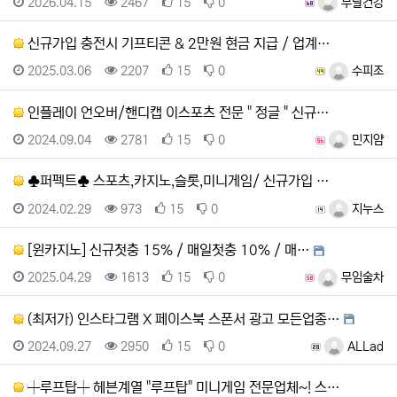
등록일
조회
추천
비추천
등록자
2026.04.15
2467
15
0
무탈건강
신규가입 충전시 기프티콘 & 2만원 현금 지급 / 업계…
등록일
조회
추천
비추천
등록자
2025.03.06
2207
15
0
수피조
인플레이 언오버/핸디캡 이스포츠 전문 " 정글 " 신규…
등록일
조회
추천
비추천
등록자
2024.09.04
2781
15
0
민지얌
♣️퍼펙트♣️ 스포츠,카지노,슬롯,미니게임/ 신규가입 …
등록일
조회
추천
비추천
등록자
2024.02.29
973
15
0
지누스
[윈카지노] 신규첫충 15% / 매일첫충 10% / 매…
등록일
조회
추천
비추천
등록자
2025.04.29
1613
15
0
무임술차
(최저가) 인스타그램 X 페이스북 스폰서 광고 모든업종…
등록일
조회
추천
비추천
등록자
2024.09.27
2950
15
0
ALLad
┼루프탑┼ 헤븐계열 "루프탑" 미니게임 전문업체~! 스…