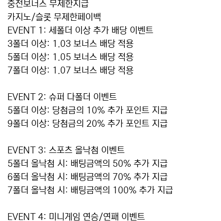
충전보너스 무제한지급
카지노/슬롯 무제한페이백
EVENT 1: 세폴더 이상 추가 배당 이벤트
3폴더 이상: 1.03 보너스 배당 적용
5폴더 이상: 1.05 보너스 배당 적용
7폴더 이상: 1.07 보너스 배당 적용
EVENT 2: 슈퍼 다폴더 이벤트
5폴더 이상: 당첨금의 10% 추가 포인트 지급
9폴더 이상: 당첨금의 20% 추가 포인트 지급
EVENT 3: 스포츠 올낙첨 이벤트
5폴더 올낙첨 시: 배팅금액의 50% 추가 지급
6폴더 올낙첨 시: 배팅금액의 70% 추가 지급
7폴더 올낙첨 시: 배팅금액의 100% 추가 지급
EVENT 4: 미니게임 연승/연패 이벤트