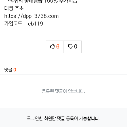
1~4쿼터 총배팅금 100% 추가지급
대빵 주소
https://dpp-3738.com
가입코드 cb119
6
0
추천
비추천
관련자료
댓글
0
등록된 댓글이 없습니다.
로그인한 회원만 댓글 등록이 가능합니다.