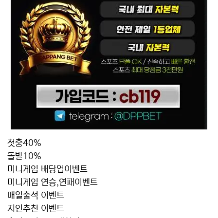
첫충40%
돌발10%
미니게임 배당업이벤트
미니게임 연승,연패이벤트
매일출석 이벤트
지인추천 이벤트