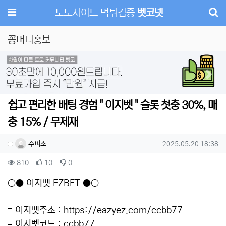
메뉴
토토사이트 먹튀검증
벳코넷
꽁머니홍보
Previous
Next
쉽고 편리한 배팅 경험 " 이지벳 " 슬롯 첫충 30%, 매
충 15% / 무제재
작성자 정보
작성
작성일
수피조
2025.05.20 18:38
컨텐츠 정보
조회
추천
비추천
810
10
0
본문
○● 이지벳 EZBET ●○
= 이지벳주소 :
https://eazyez.com/ccbb77
= 이지벳코드 : ccbb77