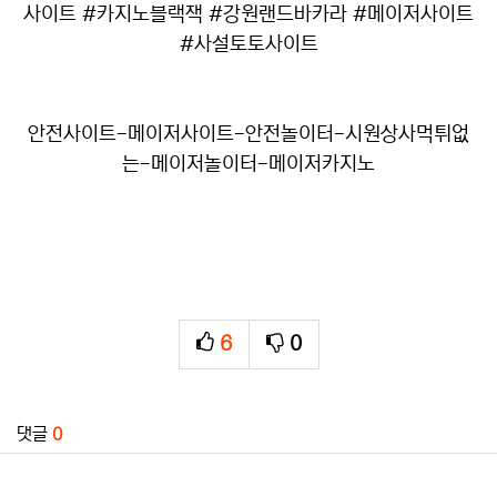
사이트 #카지노블랙잭 #강원랜드바카라 #메이저사이트
#사설토토사이트
안전사이트-메이저사이트-안전놀이터-시원상사먹튀없
는-메이저놀이터-메이저카지노
6
0
추천
비추천
관련자료
댓글
0