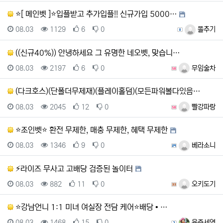
⭐[ 메인벳 ]⭐입플받고 추가입플!! 신규가입 5000…
등록일
조회
추천
비추천
등록자
08.03
1129
6
0
똘추기
((신규40%)) 안녕하세요 그 유명한 네오벳, 맞습니…
등록일
조회
추천
비추천
등록자
08.03
2197
6
0
무임술차
(다크호스)(단폴더무제재)(플레이홀덤)(모든파워볼다있음…
등록일
조회
추천
비추천
등록자
08.03
2045
12
0
빨강파랑
⭐조인벳⭐ 환전 무제한, 매충 무제한, 혜택 무제한
등록일
조회
추천
비추천
등록자
08.03
1346
9
0
베라소니
⚡️라이즈 무사고 고배당 검증된 놀이터
등록일
조회
추천
비추천
등록자
08.03
882
11
0
오키도기
⭐️강남언니 1:1 미녀 여실장 전담 케어⭐️배당 • …
등록일
조회
추천
비추천
등록자
08.03
1468
15
0
육즙세연