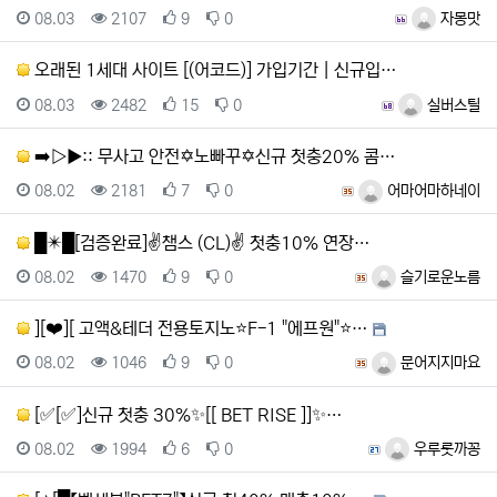
등록일
조회
추천
비추천
등록자
08.03
2107
9
0
자몽맛
오래된 1세대 사이트 [(어코드)] 가입기간 | 신규입…
등록일
조회
추천
비추천
등록자
08.03
2482
15
0
실버스틸
➡️▷▶:: 무사고 안전✡️노빠꾸✡️신규 첫충20% 콤…
등록일
조회
추천
비추천
등록자
08.02
2181
7
0
어마어마하네이
█✴️█[검증완료]✌️챔스 (CL)✌️ 첫충10% 연장…
등록일
조회
추천
비추천
등록자
08.02
1470
9
0
슬기로운노름
][❤️][ 고액&테더 전용토지노⭐️F-1 "에프원"⭐…
등록일
조회
추천
비추천
등록자
08.02
1046
9
0
문어지지마요
[✅[✅]신규 첫충 30%✨[[ BET RISE ]]✨…
등록일
조회
추천
비추천
등록자
08.02
1994
6
0
우루룻까꽁