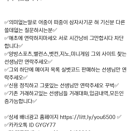
✅의미없는말로 어중이 떠중이 삼자사기꾼 혀 기신분 다른
쓸데없는 질문하시는분✅
✅애초에 연락하지마세오 서로 시간낭비 그만합시다 차단
합니다✅
✅양방스포츠,밸런스,벳컨,지노,미니게임 그외 사이트 찾는
선생님만 연락주세오✅
✅그외 하단에 메이저 목록 실벳코드 판매하는 선생님만 연
락주세오✅
✅신용 정직하고 그릇있는 선생님만 연락주세오 꾸벅✅
✅기존 거래하고있는 선생님들 거래대화,입금내역,모든인
증가능합니다✅
✅상세 배너광고 홈페이지 https://litt.ly/you6500 ✅
✅카카오톡 ID GYGY77