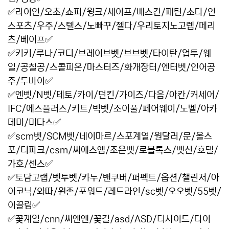
✅라이언/오초/쇼퍼/윙크/세이프/베스킨/패턴/소다/인
스포츠/우주/스텔스/노빠꾸/젤다/우리토지노고렙/메리
츠/베이프✅
✅키키/루나/코디/브레이브벳/브브벳/타이탄/업투/웨
일/공칠공/스콜피온/마스터즈/화개장터/엔터벳/인어공
주/두바이✅
✅엔벳/N벳/테토/카이/던킨/가이즈/다음/아칸/커세어/
IFC/에스플러스/키트/빅벳/조이풀/페어웨이/노벨/아카
데미/미다스✅
✅scm벳/SCM벳/네이마르/스포계열/원달러/문/올스
포/더파크/csm/씨에스엠/조은벳/로블록스/벳신/호텔/
가호/센스✅
✅토담고랩/벳투벳/카누/밴쿠버/퍼펙트/옵션/챌린저/아
이코닉/와따/윈존/포워드/레드라인/sc벳/오오벳/55벳/
이끌림✅
✅꽃계열/cnn/씨엔엔/꽃길/asd/ASD/더사이드/다이