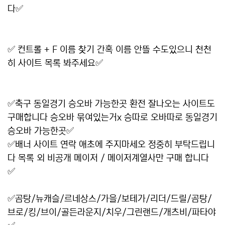
다✅
✅ 컨트롤 + F 이름 찾기 간혹 이름 안뜰 수도있으니 천천
히 사이트 목록 봐주세요✅
✅축구 동일경기 승오바 가능한곳 환전 잘나오는 사이트도
구매합니다 승오바 묶여있는거x 승따로 오바따로 동일경기
승오바 가능한곳✅
✅배너 사이트 연락 애초에 주지마세오 정중히 부탁드립니
다 목록 외 비공개 메이저 / 메이저계열사만 구매 합니다
✅
✅곰탕/뉴캐슬/르네상스/가을/보테가/리더/드릴/곰탕/
브로/킹/브이/골든라운지/치우/그린랜드/개츠비/파타야