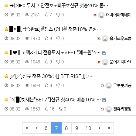
➡️▷▶:: 무사고 안전✡️노빠꾸✡️신규 첫충20% 콤…
등록일
조회
추천
비추천
등록자
08.02
2181
7
0
어마어마하네이
█✴️█[검증완료]✌️챔스 (CL)✌️ 첫충10% 연장…
등록일
조회
추천
비추천
등록자
08.02
1470
9
0
슬기로운노름
][❤️][ 고액&테더 전용토지노⭐️F-1 "에프원"⭐…
등록일
조회
추천
비추천
등록자
08.02
1046
9
0
문어지지마요
[✅[✅]신규 첫충 30%✨[[ BET RISE ]]✨…
등록일
조회
추천
비추천
등록자
08.02
1994
6
0
우루룻까꽁
[⭐️[█【벳세븐"BET7"】신규 첫40% 매충10% …
등록일
조회
추천
비추천
등록자
08.02
1859
16
0
젠츄리챙짱
(first)
(previous)
(current)
(next)
(last)
6
7
8
9
10