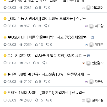
((원데이)) 핸디캡/언더오버 연장미포함 | 무기명 테…
등록일
조회
추천
비추천
등록자
08.03
2081
6
0
게로레이
[[테더 가능 시원상사]] 라이브베팅 조합가능 | 신규…
등록일
조회
추천
비추천
등록자
08.03
867
18
0
최고얌
❤️USDT테더 빠른 입출❤️대박나시고 건승하세요!!❤…
등록일
조회
추천
비추천
등록자
08.03
2059
13
0
메메롱
모든 키워드·모든 업종(블랙 업종 포함) SNS 광고 …
등록일
조회
추천
비추천
등록자
08.03
769
9
0
칠면염라
▶ 유니88벳 ◀ 신규카지노첫충10% _ 완전무제재 _…
등록일
조회
추천
비추천
등록자
08.03
2107
9
0
자몽맛
오래된 1세대 사이트 [(어코드)] 가입기간 | 신규입…
등록일
조회
추천
비추천
등록자
08.03
2483
15
0
실버스틸