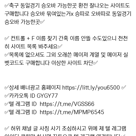
✅축구 동일경기 승오바 가능한곳 환전 잘나오는 사이트도
구매합니다 승오바 묶여있는거x 승따로 오바따로 동일경기
승오바 가능한곳✅
✅ 컨트롤 + F 이름 찾기 간혹 이름 안뜰 수도있으니 천천
히 사이트 목록 봐주세요✅
✅목록에 없으셔도 그외 오래쓴 메이져 계열 및 메이저 실
벳코드도 구매합니다 이상한 사이트 차단✅
✅상세 배너광고 홈페이지 https://litt.ly/you6500 ✅
✅카카오톡 ID GYGY77
✅텔 레그램 ID https://t.me/VGSS66
✅텔 레그램 ID https://t.me/MPMP6545
✅ 허위 채널 글 사칭 사기 조심하시고 위에 제 텔 레그램