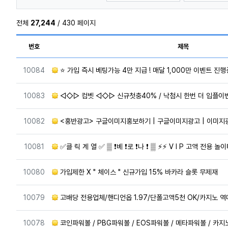
전체
27,244
/ 430 페이지
번호
제목
번호
10084
⭐️ 가입 즉시 베팅가능 4만 지급 ! 매달 1,000만 이벤트 진행중 
번호
10083
◁◇▷ 컴벳 ◁◇▷ 신규첫충40% / 낙첨시 한번 더 입플이
번호
10082
<홍반광고> 구글이미지홍보하기 | 구글이미지광고 | 이미지광고대행
번호
10081
✅클 릭 계 열 ✅ ▒ ❗베 ❗로 ❗나 ❗ ▒ ⚡️⚡️ V I P 고액 전용 놀이터
번호
10080
가입제한 X " 체이스 " 신규가입 15% 바카라 슬롯 무제재
번호
10079
고배당 전용업체/핸디언옵 1.97/단폴고액5천 OK/카지노 역대급 
번호
10078
코인파워볼 / PBG파워볼 / EOS파워볼 / 메타파워볼 / 카지