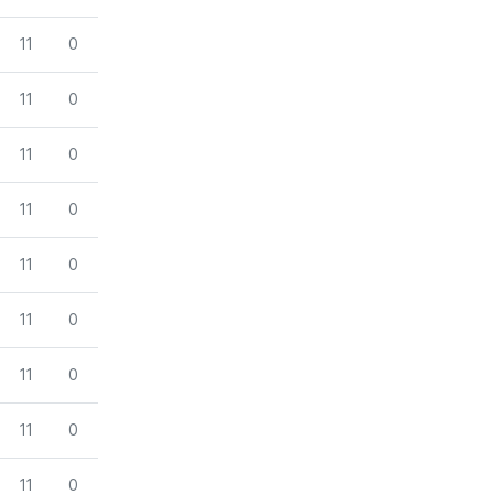
추천
비추천
11
0
추천
비추천
11
0
추천
비추천
11
0
추천
비추천
11
0
추천
비추천
11
0
추천
비추천
11
0
추천
비추천
11
0
추천
비추천
11
0
추천
비추천
11
0