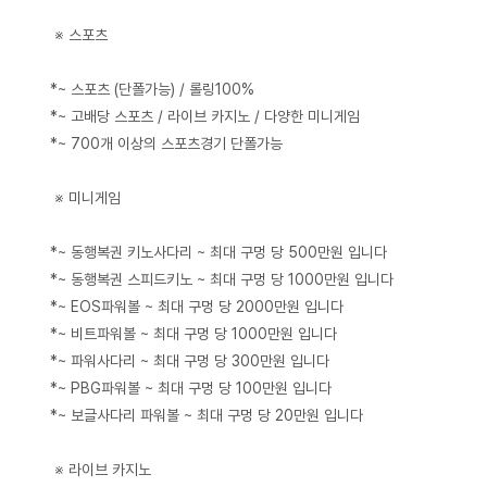
※ 스포츠
*~ 스포츠 (단폴가능) / 롤링100%
*~ 고배당 스포츠 / 라이브 카지노 / 다양한 미니게임
*~ 700개 이상의 스포츠경기 단폴가능
※ 미니게임
*~ 동행복권 키노사다리 ~ 최대 구멍 당 500만원 입니다
*~ 동행복권 스피드키노 ~ 최대 구멍 당 1000만원 입니다
*~ EOS파워볼 ~ 최대 구멍 당 2000만원 입니다
*~ 비트파워볼 ~ 최대 구멍 당 1000만원 입니다
*~ 파워사다리 ~ 최대 구멍 당 300만원 입니다
*~ PBG파워볼 ~ 최대 구멍 당 100만원 입니다
*~ 보글사다리 파워볼 ~ 최대 구멍 당 20만원 입니다
※ 라이브 카지노