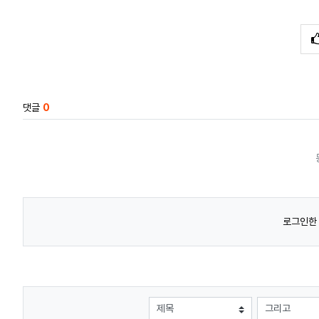
관련자료
댓글
0
로그인한 
검색대상