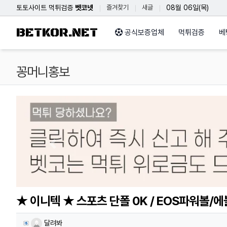
상단 네비
토토사이트 먹튀검증
벳코넷
즐겨찾기
새글
08월 06일(목)
메인 메뉴
BETKOR.NET
공식보증업체
먹튀검증
베
꽁머니홍보
Previous
★ 이니텍 ★ 스포츠 단폴 0K / EOS파워볼/
작성자 정보
작성
달려봐