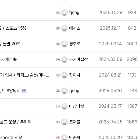
등록자
등록일
조회
fjnhg
2026.04.28
928
등록자
등록일
조회
 / 스포츠 15%
에시스
2025.12.11
842
등록자
등록일
조회
/ 돌발 20%
경주로
2025.03.14
1603
등록자
등록일
조회
◈메가게임◈
스카이실장
2024.03.08
2098
등록자
등록일
조회
히기 업체 / 카지노/슬롯/미니게임
창이사
2024.03.21
1133
등록자
등록일
조회
벤트 #양의지
fjnhg
2025.05.16
1183
등록자
등록일
조회
비상티켓
2024.05.17
1587
등록자
등록일
조회
 콤프 운영 / 무제재
포어블
2025.05.25
1886
등록자
등록일
조회
sports 전문
민준씨
2025.10.20
1853