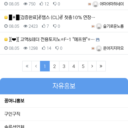
등록일
조회
추천
비추천
등록자
08.05
750
12
0
어마어마하네이
█✴️█[검증완료]✌️챔스 (CL)✌️ 첫충10% 연장…
등록일
조회
추천
비추천
등록자
08.05
2423
7
0
슬기로운노름
][❤️][ 고액&테더 전용토지노⭐️F-1 "에프원"⭐…
등록일
조회
추천
비추천
등록자
08.05
1298
14
0
문어지지마요
(current)
(next)
(last)
1
2
3
4
5
자유홍보
꽁머니홍보
구인구직
솔루션업체