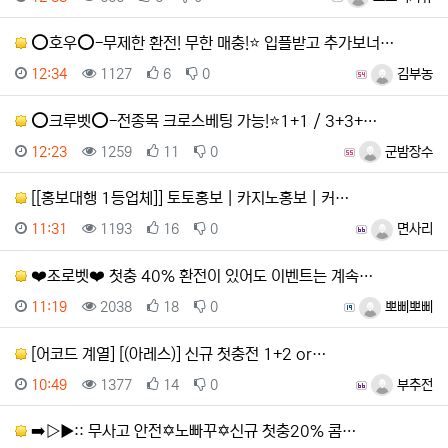
⭕호우⭕-무제한 환전! 무한 매충!⭐ 입플받고 추가보너…
등록일
조회
추천
비추천
등록자
12:34
1127
6
0
김부농
⭕크루벳⭕-전종목 크로스베팅 가능!⭐1+1 / 3+3+…
등록일
조회
추천
비추천
등록자
12:23
1259
11
0
군밤장수
[[홍보대행 1등업체]] 토토홍보 | 카지노홍보 | 커…
등록일
조회
추천
비추천
등록자
11:31
1193
16
0
면사리
❤️조로벳❤️ 첫충 40% 환전이 있어도 이벤트는 계속…
등록일
조회
추천
비추천
등록자
11:19
2038
18
0
뽀삐뽀삐
[어코드 계열] [(아레스)] 신규 첫충전 1+2 or…
등록일
조회
추천
비추천
등록자
10:49
1377
14
0
부추전
➡️▷▶:: 무사고 안전✡️노빠꾸✡️신규 첫충20% 콤…