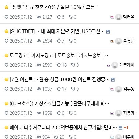
" 썬뱃 " 신규 첫충 40% / 돌발 10% / 모든…
등록일
조회
추천
비추천
등록자
2025.07.12
2127
6
0
닥터유
[SHOTBET] 국내 최대 자본력 기반, USDT 전…
등록일
조회
추천
비추천
등록자
2025.07.12
2534
7
0
슬롯맨
토토광고 | 카지노광고 | 토토홍보 | 카지노홍보 | …
등록일
조회
추천
비추천
등록자
2025.07.12
2599
18
0
게로레이
[7월 이벤트] 7월 총 상금 1000만 이벤트 진행중…
등록일
조회
추천
비추천
등록자
2025.07.12
1937
17
0
김부농
((다크호스)) 가상계좌발급가능 ( 단폴더무제재 )( …
등록일
조회
추천
비추천
등록자
2025.07.12
1358
6
0
자몽맛
댓글
️️메이저 다수커뮤니티 200억보증예치 신규가입2만머…
1
등록일
조회
추천
비추천
등록자
2025.07.12
994
20
0
비투비