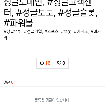
정글도메인, #정글고객센
터, #정글토토, #정글슬롯,
#파워볼
#정글먹튀, #정글가입, #스포츠, #슬롯, #카지노, #바카
라
16
0
추천
비추천
관련자료
댓글
0
등록된 댓글이 없습니다.