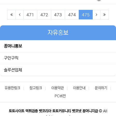
(first)
(previous)
(current)
(next)
(last)
471
472
473
474
475
자유홍보
꽁머니홍보
구인구직
솔루션업체
유용한링크
참고링크
이용약관
이용안내
문의하기
PC버전
토토사이트 먹튀검증 벳코리아 토토커뮤니티 벳코넷 꽁머니지급
All