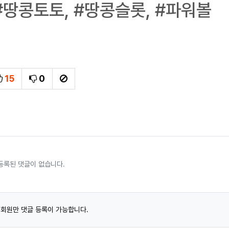
#땅콩토토, #땅콩슬롯, #파워볼
15
0
추천
비추천
신고
등록된 댓글이 없습니다.
회원만 댓글 등록이 가능합니다.