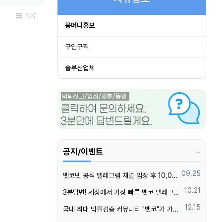
목록
꽁머니홍보
구인구직
솔루션업체
공지/이벤트
등록일
09.25
벳코넷 공식 텔레그램 채널 입장 후 10,000원 즉시 받아가세요.
등록일
10.21
3분답변! 세상에서 가장 빠른 벳코 텔레그램을 만나보세요.
등록일
12.15
국내 최대 먹튀검증 커뮤니티 "벳코"가 가오픈하였습니다.