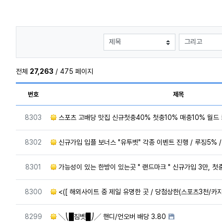
검색대상
전체
27,263
/ 475 페이지
번호
제목
번호
8303
스포츠 고배당 맛집 신규첫충40% 첫충10% 매충10% 월드 
번호
8302
신규가입 입플 보너스 "유투벳" 각종 이벤트 진행 / 루징5% 
번호
8301
가능성이 있는 한방이 있는곳 " 랜드마크 " 신규가입 3만, 첫충
번호
8300
<([ 해외사이트 중 제일 유명한 곳 / 당첨상한(스포츠3천/카지노
번호
8299
╲⎝█짐벳█⎠╱ 핸디/언오버 배당 3.80