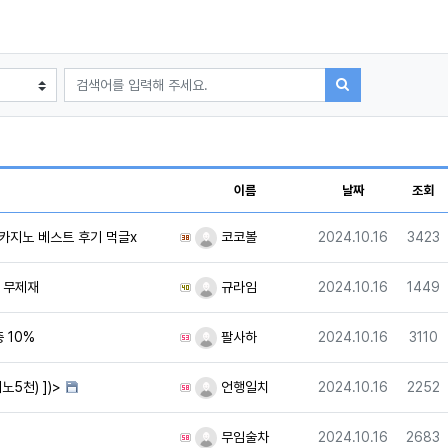
검색어
검색하기
이름
날짜
조회
등록자
등록일
조회
카지노 베스트 후기 먹글x
코코볼
2024.10.16
3423
등록자
등록일
조회
/ 무제재
규라임
2024.10.16
1449
등록자
등록일
조회
 10%
팔사하
2024.10.16
3110
등록자
등록일
조회
5천) ])>
언행일치
2024.10.16
2252
등록자
등록일
조회
무임술차
2024.10.16
2683