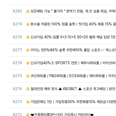
번호
8280
모든배팅 가능 " 불가리 " 받히기 전용, 개.인 요율 제공, 무제
번호
8279
환수율 적용된 100% 정품 슬롯 / 첫가입 40% 매충 15% 
번호
8278
신규가입 40% 입플 5+3 10+5 50+20 텔레 채널 입장 1
번호
8277
카지노 첫5%매5% 슬롯 무한매10% 홀덤 스포츠 ✅ 엑스오
번호
8276
신규가입40% E-SPORTS 전문 / 해외식파워볼 / 라이브바
번호
8275
코인파워볼 / PBG파워볼 / EOS파워볼 / 메타파워볼 / 카지
번호
8274
절대안정 해외 정식 ▲ KBOBET ▲ 스포츠 최고배당 / 완전
번호
8273
가입만해도 1만 / 가입첫충30% 무한매충10% 재앙급 다양한
번호
8272
❤️전종목입플3번+깊티 가입즉시 커피깊티❤️