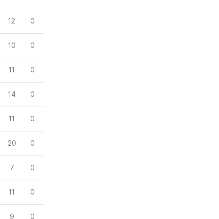
추천
비추천
12
0
추천
비추천
10
0
추천
비추천
11
0
추천
비추천
14
0
추천
비추천
11
0
추천
비추천
20
0
추천
비추천
7
0
추천
비추천
11
0
추천
비추천
9
0