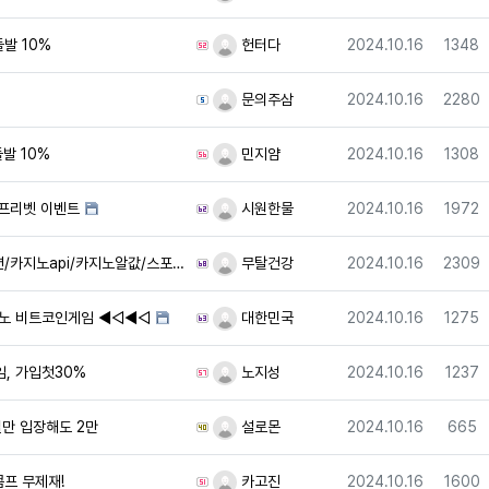
등록자
등록일
조회
발 10%
헌터다
2024.10.16
1348
등록자
등록일
조회
문의주삼
2024.10.16
2280
등록자
등록일
조회
발 10%
민지얌
2024.10.16
1308
등록자
등록일
조회
지 프리벳 이벤트
시원한물
2024.10.16
1972
등록자
등록일
조회
i/카지노알값/스포츠/카지노사이트/…
무탈건강
2024.10.16
2309
등록자
등록일
조회
카지노 비트코인게임 ◀◁◀◁
대한민국
2024.10.16
1275
등록자
등록일
조회
임, 가입첫30%
노지성
2024.10.16
1237
등록자
등록일
조회
채널만 입장해도 2만
설로몬
2024.10.16
665
등록자
등록일
조회
콤프 무제재!
카고진
2024.10.16
1600