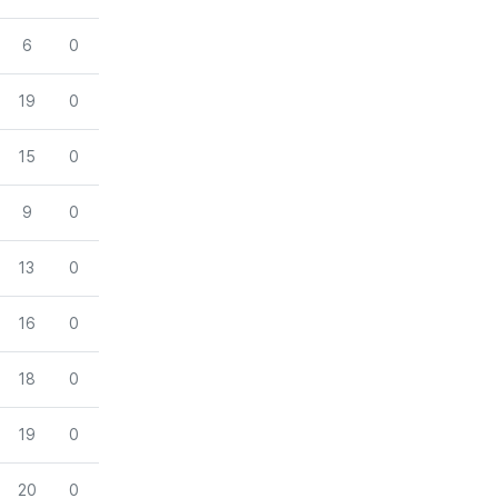
추천
비추천
6
0
추천
비추천
19
0
추천
비추천
15
0
추천
비추천
9
0
추천
비추천
13
0
추천
비추천
16
0
추천
비추천
18
0
추천
비추천
19
0
추천
비추천
20
0