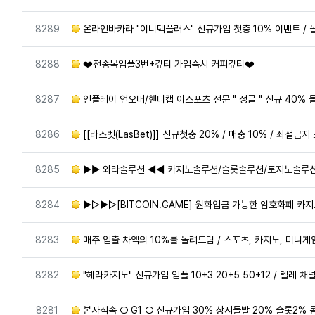
번호
8289
온라인바카라 "이니텍플러스" 신규가입 첫충 10% 이벤트 / 돌
번호
8288
❤️전종목입플3번+깊티 가입즉시 커피깊티❤️
번호
8287
인플레이 언오버/핸디캡 이스포츠 전문 " 정글 " 신규 40% 돌
번호
8286
[[라스벳(LasBet)]] 신규첫충 20% / 매충 10% / 좌절금
번호
8285
▶️▶️ 와라솔루션 ◀️◀️ 카지노솔루션/슬롯솔루션/토지노솔루션/카지노ap
번호
8284
▶▷▶▷[BITCOIN.GAME] 원화입금 가능한 암호화폐 
번호
8283
매주 입출 차액의 10%를 돌려드림 / 스포츠, 카지노, 미니게
번호
8282
"헤라카지노" 신규가입 입플 10+3 20+5 50+12 / 텔레 
번호
8281
본사직속 ○ G1 ○ 신규가입 30% 상시돌발 20% 슬롯2% 