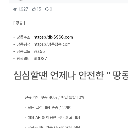
컨텐츠 정보
조회
추천
비추천
1,927
15
0
본문
[ 땅콩 ]
~ 땅콩주소 :
https://dk-6968.com
~ 땅콩평생 : https://땅콩접속.com
~ 땅콩코드 : vss55
~ 땅콩텔레 : SDDS7
심심할땐 언제나 안전한 " 땅콩
신규 가입 첫충 40% / 매일 돌발 10%
- 모든 고객 배팅 존중 / 무제제
- 해외 API를 이용한 국내 최고 배당
- 크로스배팅 가능 / E-sports 전문