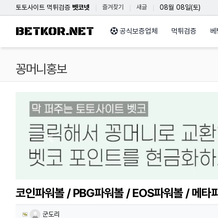
상단 네비
토토사이트 먹튀검증
벳코넷
즐겨찾기
새글
08월 08일(토)
메인 메뉴
BETKOR.NET
공식보증업체
먹튀검증
베
꽁머니홍보
Previous
코인파워볼 / PBG파워볼 / EOS파워볼 / 메타
작성자 정보
작성
군도리