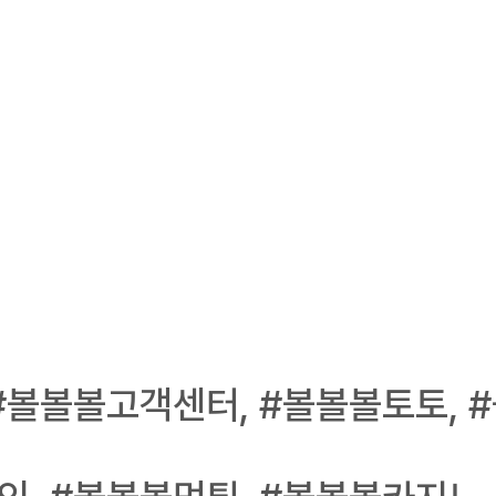
#볼볼볼고객센터, #볼볼볼토토, 