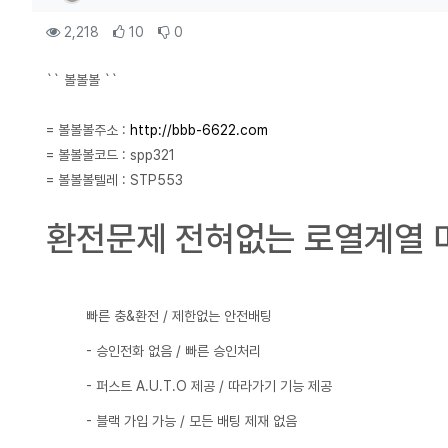
컨텐츠 정보
조회
추천
비추천
2,218
10
0
본문
`` 볼볼볼 ``
= 볼볼볼주소 :
http://bbb-6622.com
= 볼볼볼코드 : spp321
= 볼볼볼텔레 : STP553
환전문제 전혀없는 로열계열 미
빠른 충&환전 / 제한없는 안전배팅
- 승인전화 없음 / 빠른 승인처리
- 퍼스트 A.U.T.O 제공 / 따라가기 기능 제공
- 블랙 가입 가능 / 모든 배팅 제재 없음