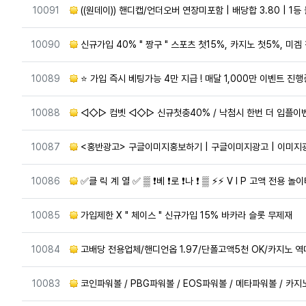
번호
10091
((원데이)) 핸디캡/언더오버 연장미포함 | 배당합 3.80 | 1
번호
10090
신규가입 40% " 짱구 " 스포츠 첫15%, 카지노 첫5%, 미겜
번호
10089
⭐️ 가입 즉시 베팅가능 4만 지급 ! 매달 1,000만 이벤트 진행중 
번호
10088
◁◇▷ 컴벳 ◁◇▷ 신규첫충40% / 낙첨시 한번 더 입플이
번호
10087
<홍반광고> 구글이미지홍보하기 | 구글이미지광고 | 이미지광고대행
번호
10086
✅클 릭 계 열 ✅ ▒ ❗베 ❗로 ❗나 ❗ ▒ ⚡️⚡️ V I P 고액 전용 놀이터
번호
10085
가입제한 X " 체이스 " 신규가입 15% 바카라 슬롯 무제재
번호
10084
고배당 전용업체/핸디언옵 1.97/단폴고액5천 OK/카지노 역대급 
번호
10083
코인파워볼 / PBG파워볼 / EOS파워볼 / 메타파워볼 / 카지