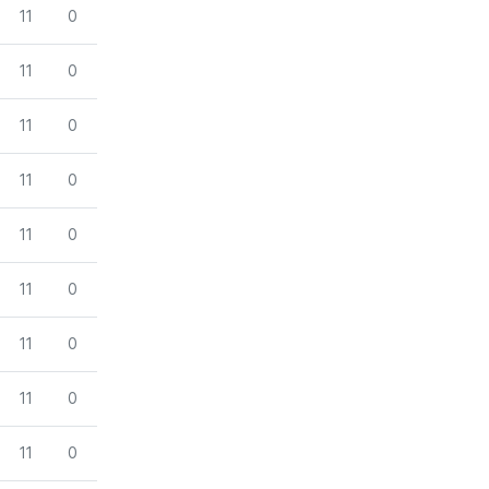
추천
비추천
11
0
추천
비추천
11
0
추천
비추천
11
0
추천
비추천
11
0
추천
비추천
11
0
추천
비추천
11
0
추천
비추천
11
0
추천
비추천
11
0
추천
비추천
11
0