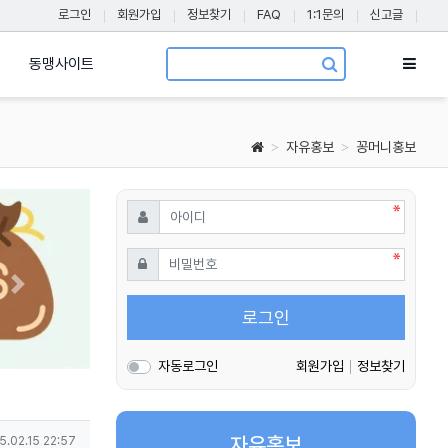
로그인
회원가입
정보찾기
FAQ
1:1문의
신고글
보
동맹사이트
자유홍보
꽁머니홍보
필수
아이디
필수
비밀번호
Next
로그인
자동로그인
회원가입
정보찾기
일
자유홍보
5.02.15 22:57