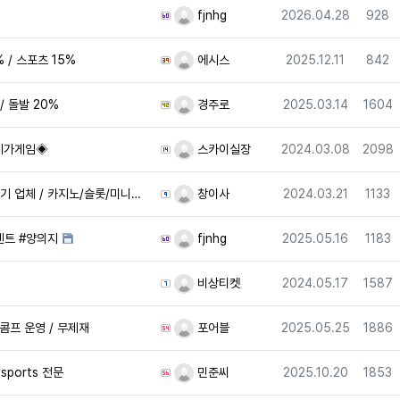
등록자
등록일
조회
fjnhg
2026.04.28
928
등록자
등록일
조회
 / 스포츠 15%
에시스
2025.12.11
842
등록자
등록일
조회
/ 돌발 20%
경주로
2025.03.14
1604
등록자
등록일
조회
◈메가게임◈
스카이실장
2024.03.08
2098
등록자
등록일
조회
히기 업체 / 카지노/슬롯/미니게임
창이사
2024.03.21
1133
등록자
등록일
조회
벤트 #양의지
fjnhg
2025.05.16
1183
등록자
등록일
조회
비상티켓
2024.05.17
1587
등록자
등록일
조회
 콤프 운영 / 무제재
포어블
2025.05.25
1886
등록자
등록일
조회
sports 전문
민준씨
2025.10.20
1853