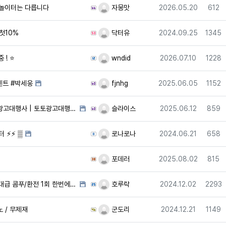
등록자
등록일
조회
등 놀이터는 다릅니다
자몽맛
2026.05.20
612
등록자
등록일
조회
 첫10%
닥터유
2024.09.25
1345
등록자
등록일
조회
! ⭐️
wndid
2026.07.10
1228
등록자
등록일
조회
벤트 #박세웅
fjnhg
2025.06.05
1152
등록자
등록일
조회
사 | 토토광고대행 #조동욱
슬라이스
2025.06.12
859
등록자
등록일
조회
 ⚡️⚡️ ▒
로나로나
2024.06.21
658
등록자
등록일
조회
포데러
2025.08.02
815
등록자
등록일
조회
콤푸/환전 1회 한번에 무제한
호루락
2024.12.02
2293
등록자
등록일
조회
노 / 무제재
군도리
2024.12.21
1149