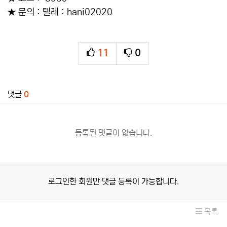
★ 문의 : 텔레 : hani02020
11
0
추천
비추천
관련자료
댓글
0
등록된 댓글이 없습니다.
로그인한 회원만 댓글 등록이 가능합니다.
목록