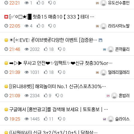
등록일
조회
추천
비추천
등록자
22:21
1
0
0
유도선수흥민
[✅✡️▒★[█ 첫충15 매충10 【 333 】 테더 …
등록일
조회
추천
비추천
등록자
22:05
4
0
0
라리사마노발
✴️[⭐️:EVE: ✌️이브벳✌️다양한 이벤트 [검증완…
등록일
조회
추천
비추천
등록자
21:46
2032
18
0
콘까올리
➡️▷▶ 무사고 안전❤️✨임팩트✨❤️신규 첫충30%or…
등록일
조회
추천
비추천
등록자
21:39
1031
18
0
얼레리껄레리
[(유니88벳)] 해외놀이터 No.1 신규(스포츠30%…
등록일
조회
추천
비추천
등록자
21:09
2334
9
0
혼밥러
구글에서 [홍반광고]를 검색해 보세요 | 토토홍보 | …
등록일
조회
추천
비추천
등록자
19:25
1445
11
0
슬라이스
((시원상사)) 신규 3+2/5+3/10+5 | 당첨상…