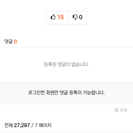
15
0
추천
비추천
관련자료
댓글
0
등록된 댓글이 없습니다.
로그인한 회원만 댓글 등록이 가능합니다.
목록
전체
27,297
/ 7 페이지