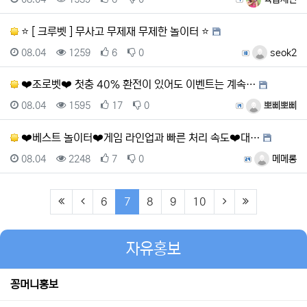
⭐ [ 크루벳 ] 무사고 무제재 무제한 놀이터 ⭐
등록일
조회
추천
비추천
등록자
08.04
1259
6
0
seok2
❤️조로벳❤️ 첫충 40% 환전이 있어도 이벤트는 계속…
등록일
조회
추천
비추천
등록자
08.04
1595
17
0
뽀삐뽀삐
❤️베스트 놀이터❤️게임 라인업과 빠른 처리 속도❤️대…
등록일
조회
추천
비추천
등록자
08.04
2248
7
0
메메롱
(first)
(previous)
(current)
(next)
(last)
6
7
8
9
10
자유홍보
꽁머니홍보