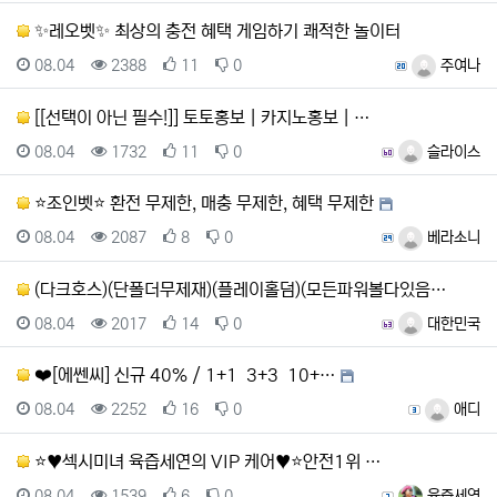
✨레오벳✨ 최상의 충전 혜택 게임하기 쾌적한 놀이터
등록일
조회
추천
비추천
등록자
08.04
2388
11
0
주여나
[[선택이 아닌 필수!]] 토토홍보 | 카지노홍보 | …
등록일
조회
추천
비추천
등록자
08.04
1732
11
0
슬라이스
⭐조인벳⭐ 환전 무제한, 매충 무제한, 혜택 무제한
등록일
조회
추천
비추천
등록자
08.04
2087
8
0
베라소니
(다크호스)(단폴더무제재)(플레이홀덤)(모든파워볼다있음…
등록일
조회
추천
비추천
등록자
08.04
2017
14
0
대한민국
❤️[에쎈씨] 신규 40% / 1+1 3+3 10+…
등록일
조회
추천
비추천
등록자
08.04
2252
16
0
애디
⭐️♥️섹시미녀 육즙세연의 VIP 케어♥️⭐️안전1위 …
등록일
조회
추천
비추천
등록자
08.04
1539
6
0
육즙세연