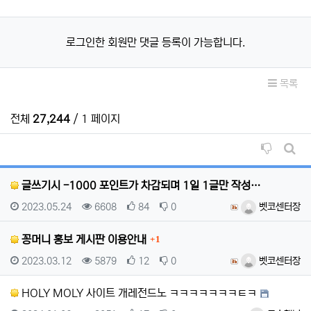
로그인한 회원만 댓글 등록이 가능합니다.
목록
전체
27,244
/ 1 페이지
비추천순
게시
글쓰기시 -1000 포인트가 차감되며 1일 1글만 작성…
등록일
조회
추천
비추천
등록자
2023.05.24
6608
84
0
벳코센터장
댓글
꽁머니 홍보 게시판 이용안내
1
등록일
조회
추천
비추천
등록자
2023.03.12
5879
12
0
벳코센터장
HOLY MOLY 사이트 개레전드노 ㅋㅋㅋㅋㅋㅋㅋㅌㅋ