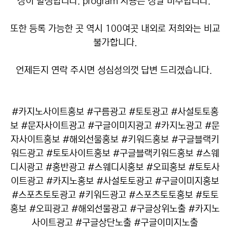
상이 발생합니다. program 사용은 정말 비추합니다.
또한 등록 가능한 곳 역시 100여곳 내외로 저희와는 비교
불가합니다.
언제든지 연락 주시면 성심성의껏 답변 드리겠습니다.
#카지노사이트홍보 #구름광고 #토토광고 #사설토토홍
보 #문자사이트광고 #구글이미지광고 #카지노광고 #문
자사이트홍보 #해외선물홍보 #키워드홍보 #구글블랙키
워드광고 #토토사이트홍보 #구글블랙키워드홍보 #스웨
디시광고 #홍반광고 #스웨디시홍보 #오피홍보 #토토사
이트광고 #카지노홍보 #사설토토광고 #구글이미지홍보
#스포츠토토광고 #키워드광고 #스포츠토토홍보 #토토
홍보 #오피광고 #해외선물광고 #구글상위노출 #카지노
사이트광고 #구글상단노출 #구글이미지노출