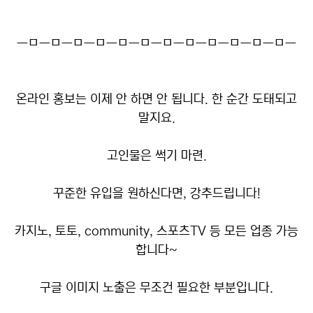
ㅡㅁㅡㅁㅡㅁㅡㅁㅡㅁㅡㅁㅡㅁㅡㅁㅡㅁㅡㅁㅡㅁㅡㅁㅡ
온라인 홍보는 이제 안 하면 안 됩니다. 한 순간 도태되고
말지요.
고인물은 썩기 마련.
꾸준한 유입을 원하신다면, 강추드립니다!
카지노, 토토, community, 스포츠TV 등 모든 업종 가능
합니다~
구글 이미지 노출은 무조건 필요한 부분입니다.