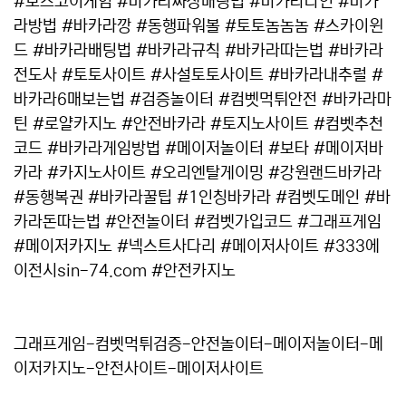
#보스코어게임 #바카라짜장배팅법 #바카라나인 #바카
라방법 #바카라깡 #동행파워볼 #토토놈놈놈 #스카이윈
드 #바카라배팅법 #바카라규칙 #바카라따는법 #바카라
전도사 #토토사이트 #사설토토사이트 #바카라내추럴 #
바카라6매보는법 #검증놀이터 #컴벳먹튀안전 #바카라마
틴 #로얄카지노 #안전바카라 #토지노사이트 #컴벳추천
코드 #바카라게임방법 #메이저놀이터 #보타 #메이저바
카라 #카지노사이트 #오리엔탈게이밍 #강원랜드바카라
#동행복권 #바카라꿀팁 #1인칭바카라 #컴벳도메인 #바
카라돈따는법 #안전놀이터 #컴벳가입코드 #그래프게임
#메이저카지노 #넥스트사다리 #메이저사이트 #333에
이전시sin-74.com #안전카지노
그래프게임-컴벳먹튀검증-안전놀이터-메이저놀이터-메
이저카지노-안전사이트-메이저사이트