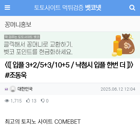
메뉴
토토사이트 먹튀검증
벳코넷
꽁머니홍보
Previous
Next
<([ 입플 3+2/5+3/10+5 / 낙첨시 입플 한번 더 ])>
#조동욱
작성자 정보
작성
작성일
대한민국
2025.06.12 12:04
컨텐츠 정보
조회
추천
비추천
1,715
13
0
본문
최고의 토지노 사이트 COMEBET