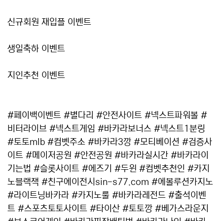
신규회원 재입플 이벤트
생일축하 이벤트
지인추천 이벤트
#페이백이벤트 #별다리 #안전사이트 #넥스트파워볼 #
비터라이브 #넥스트게임 #바카라보너스 #넥스트1분링
#토토mlb #컴벳주소 #바카라3깡 #모티베이션 #검증사
이트 #메이저공원 #안전공원 #바카라실시간 #바카라이
기는법 #슬롯사이트 #에즈기 #두윈 #컴벳추천인 #카지
노블랙잭 #친구에이전시sin-s77.com #에볼루션카지노
#라이트닝바카라 #카지노룰 #바카라레전드 #출석이벤
트 #스포츠토토사이트 #타이산 #토토깡 #베가스라운지