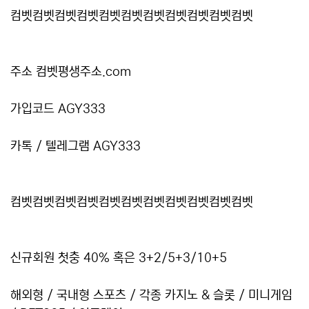
컴벳컴벳컴벳컴벳컴벳컴벳컴벳컴벳컴벳컴벳컴벳
주소
컴벳평생주소.com
가입코드 AGY333
카톡 / 텔레그램 AGY333
컴벳컴벳컴벳컴벳컴벳컴벳컴벳컴벳컴벳컴벳컴벳
신규회원 첫충 40% 혹은 3+2/5+3/10+5
해외형 / 국내형 스포츠 / 각종 카지노 & 슬롯 / 미니게임