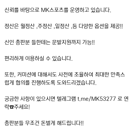
신뢰를 바탕으로 MK스포츠를 운영하고 있습니다.
정산은 월정산 ,주정산 ,일정산 ,등 다양한 옵션을 제공!!
신인 총판분 들한테는 문발지원까지 가능!!
편리하게 이용하실 수 있습니다.
또한, 커미션에 대해서도 사전에 조율하여 최대한 만족스
럽게 협의를 진행하도록 도와드리겠습니다.
궁금한 사항이 있으시면 텔레그램
t.me/MK53277
로 연
락☎️주세요!
총판분들 무조건 돈벌게 해드립니다!!