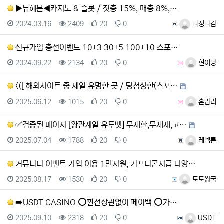
▶뉴헤븐◀카지노 & 슬롯 / 첫충 15%, 매충 8%,…
등록일
조회
추천
비추천
등록자
2024.03.16
2409
20
0
다정다감
신규가입 충전이벤트 10+3 30+5 100+10 스포…
등록일
조회
추천
비추천
등록자
2024.09.22
2134
20
0
현이당
<([ 해외사이트 중 제일 유명한 곳 / 당첨상한(스포…
등록일
조회
추천
비추천
등록자
2025.06.12
1015
20
0
혼밥러
✅️검증된 메이저 [왕관계열 유투벳] 무제한,무제재,고…
등록일
조회
추천
비추천
등록자
2025.07.04
1788
20
0
레넥톤
커뮤니티 이벤트 가입 이용 1만지원, 기프티콘지급 다양…
등록일
조회
추천
비추천
등록자
2025.08.17
1530
20
0
토토왕국
➡️USDT CASINO ⭕️환전상관없이 페이백 ⭕️가…
등록일
조회
추천
비추천
등록자
2025.09.10
2318
20
0
USDT