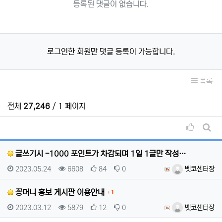
등록된 댓글이 없습니다.
로그인한 회원만 댓글 등록이 가능합니다.
목록
전체
27,246
/ 1 페이지
추천순 
게시
글쓰기시 -1000 포인트가 차감되며 1일 1글만 작성…
등록일
조회
추천
비추천
등록자
2023.05.24
6608
84
0
벳코센터장
댓글
꽁머니 홍보 게시판 이용안내
1
등록일
조회
추천
비추천
등록자
2023.03.12
5879
12
0
벳코센터장