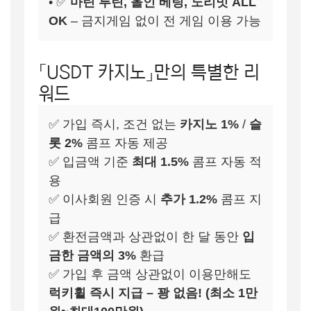
• ✅
마틴 루틴, 올인 베팅, 노리밋 ALL
OK
– 금지게임 없이 전 게임 이용 가능
「USDT 카지노」만의 특별한 리
워드
✅ 가입 즉시, 조건 없는
카지노 1%
/
슬
롯 2%
콤프 자동 제공
✅ 입금액 기준
최대 1.5%
콤프 자동 적
용
✅ 이사회원 인증 시
추가 1.2%
콤프 지
급
✅ 환전금액과 상관없이 한 달 동안
입
금한 금액의 3%
환급
✅ 가입 후 금액 상관없이 이용만해도
럭키휠 즉시 지급 – 꽝 없음! (최소 1만