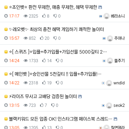
⭐조인벳⭐ 환전 무제한, 매충 무제한, 혜택 무제한
등록일
조회
추천
비추천
등록자
17:17
2325
8
0
베라소니
✨레오벳✨ 최상의 충전 혜택 게임하기 쾌적한 놀이터
등록일
조회
추천
비추천
등록자
15:57
852
20
0
주여나
⭐[ 스퀴즈 ]⭐입플+추가입플+가입선물 5000깊티 2…
등록일
조회
추천
비추천
등록자
14:24
1733
14
0
똘추기
⭐[ 메인벳 ]⭐승인선물 5천깊티 !! 입플+추가입플!…
등록일
조회
추천
비추천
등록자
14:22
2318
19
0
wndid
⚡️라이즈 무사고 고배당 검증된 놀이터
등록일
조회
추천
비추천
등록자
13:15
723
7
0
seok2
블랙키워드 모든 업종 OK! 인스타그램 페이스북 스레드…
등록일
조회
추천
비추천
등록자
13:05
1205
13
0
칠면염라