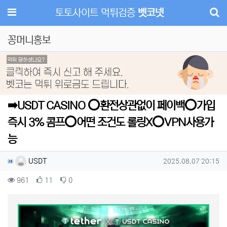
메뉴
토토사이트 먹튀검증
벳코넷
꽁머니홍보
Previous
Next
➡️USDT CASINO ⭕️환전상관없이 페이백⭕️가입
즉시 3% 콤프⭕️어떤 조건도 롤링X⭕️VPN사용가
능
작성자 정보
작성
작성일
USDT
2025.08.07 20:15
컨텐츠 정보
조회
추천
비추천
961
11
0
본문