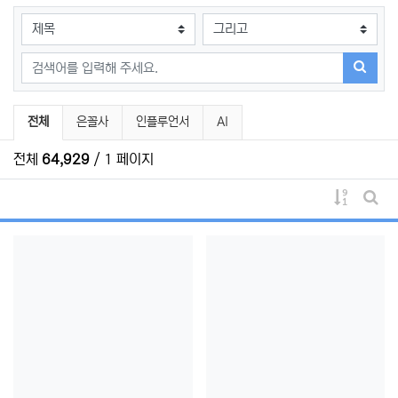
검색대상
검색어
검색하
은꼴 갤러리 분류 목록
전체
은꼴사
인플루언서
AI
전체
64,929
/ 1 페이지
게시물 
게시