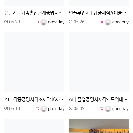
은꼴사
가족혼인관계증명서제작ま등초본위조㎵수능대리시험 ▶톡상담x…
인플루언서
남쯩제작#여쯩제작╀톡mks24▲텔레그램 xbc58 운전…
등록일
등록자
등록일
등록자
05.29
goodday
05.26
goodday
AI
각종증명서위조제작ゼ자격증대리시험㎄ 톡mks24-텔레그램…
AI
졸업증명서제작か토익대리시험か톡상담xbc55▲텔레xbc5…
등록일
등록자
등록일
등록자
05.19
goodday
05.02
goodday