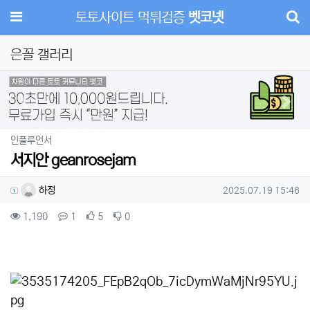
메뉴
토토사이트 먹튀검증
벳코넷
은꼴 갤러리
Previous
Next
분류
인플루언서
서지안 geanrosejam
작성자 정보
작성
작성일
하정
2025.07.19 15:46
컨텐츠 정보
조회
댓글
추천
비추천
1,190
1
5
0
본문