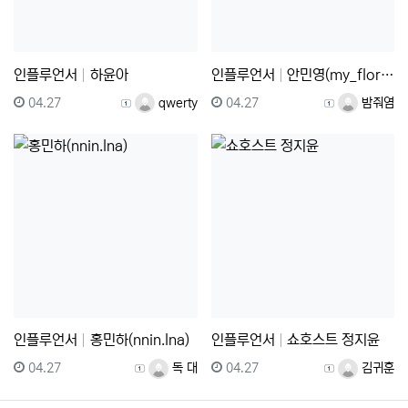
인플루언서
하윤아
인플루언서
안민영(my_floria_)
등록일
등록자
등록일
등록자
04.27
qwerty
04.27
밤줘염
인플루언서
홍민하(nnin.lna)
인플루언서
쇼호스트 정지윤
등록일
등록자
등록일
등록자
04.27
독 대
04.27
김귀훈