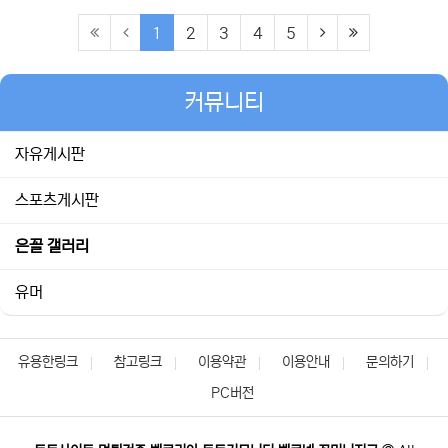
(current)
(next)
(last)
1
2
3
4
5
커뮤니티
자유게시판
스포츠게시판
은꼴 갤러리
유머
유용한링크
참고링크
이용약관
이용안내
문의하기
PC버전