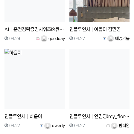
AI
운전경력증명서위조㎪큐넷대리시험●톡상담xbc55▲텔레그램…
인플루언서
아옳이 김민영
등록일
등록자
등록일
등록자
04.29
goodday
04.27
매공카블
인플루언서
하윤아
인플루언서
안민영(my_floria_)
등록일
등록자
등록일
등록자
04.27
qwerty
04.27
밤줘염