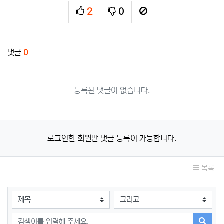
2
0
추천
비추천
신고
관련자료
댓글
0
등록된 댓글이 없습니다.
로그인한 회원만 댓글 등록이 가능합니다.
목록
검색대상
검색어