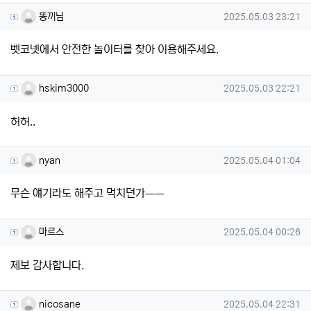
똥끼님님의 댓글
작성일
똥끼님
2025.05.03 23:21
벳코넷에서 안전한 놀이터를 찾아 이용해주세요.
hskim3000님의 댓글
작성일
hskim3000
2025.05.03 22:21
허허..
nyan님의 댓글
작성일
nyan
2025.05.04 01:04
무슨 얘기라도 해주고 먹치던가ㅡㅡ
마르스님의 댓글
작성일
마르스
2025.05.04 00:26
제보 감사합니다.
nicosane님의 댓글
작성일
nicosane
2025.05.04 22:31