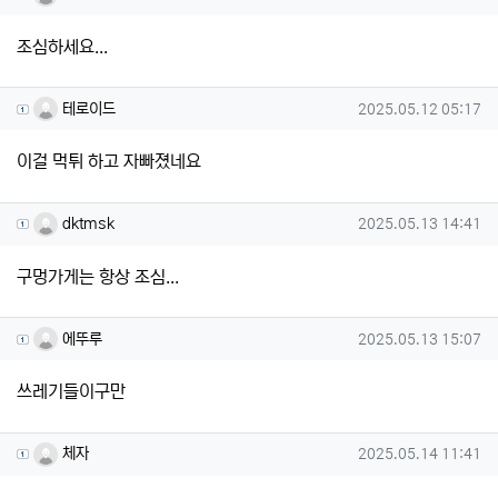
조심하세요...
테로이드님의 댓글
작성일
테로이드
2025.05.12 05:17
이걸 먹튀 하고 자빠졌네요
dktmsk님의 댓글
작성일
dktmsk
2025.05.13 14:41
구멍가게는 항상 조심...
에뚜루님의 댓글
작성일
에뚜루
2025.05.13 15:07
쓰레기들이구만
체자님의 댓글
작성일
체자
2025.05.14 11:41