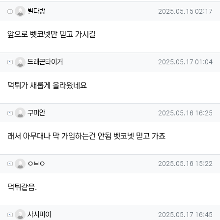
별다방님의 댓글
작성일
별다방
2025.05.15 02:17
앞으로 벳코넷만 믿고 가시길
드래곤타이거님의 댓글
작성일
드래곤타이거
2025.05.17 01:04
먹튀가 새롭게 올라왔네요
구미안님의 댓글
작성일
구미안
2025.05.16 16:25
래서 아무대나 막 가입하는건 안됨 벳코넷 믿고 가죠
ㅇㅂㅇ님의 댓글
작성일
ㅇㅂㅇ
2025.05.16 15:22
먹튀같음.
사시미이님의 댓글
작성일
사시미이
2025.05.17 16:45