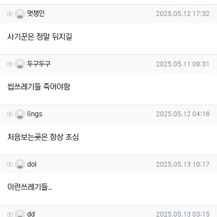
멋쟁인님의 댓글
작성일
멋쟁인
2025.05.12 17:32
사기꾼은 정말 뒤지길
두구두구님의 댓글
작성일
두구두구
2025.05.11 09:31
씹쓰레기들 죽어야함
lings님의 댓글
작성일
lings
2025.05.12 04:16
처음보는곳은 항상 조심
dol님의 댓글
작성일
dol
2025.05.13 10:17
이런쓰레기들..
dd님의 댓글
작성일
dd
2025.05.13 03:15