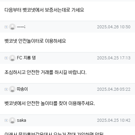
다음부터 벳코넷에서 보증서는데로 가세요
ㅡㅡ;님의 댓글
작성일
ㅡㅡ;
2025.04.26 10:50
벳코넷 안전놀이터로 이용하세요
FC 지롱 댕님의 댓글
작성일
FC 지롱 댕
2025.04.25 17:13
조심하시고 안전한 거래를 하시길 바랍니다.
따송이님의 댓글
작성일
따송이
2025.04.26 05:22
벳코넷에서 안전한 놀이터를 찾아 이용해주세요.
saka님의 댓글
작성일
saka
2025.04.25 10:42
이래서 문자홍보같은데서 오는거 절대 가입하면 안됨