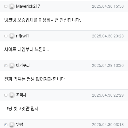
Maverick217님의 댓글
작성일
Maverick217
2025.04.30 15:50
벳코넷 보증업체를 이용하시면 안전합니다.
rlfjrwl1님의 댓글
작성일
rlfjrwl1
2025.04.30 20:23
사이트 네임부터 느낌이..
아카쿠라님의 댓글
작성일
아카쿠라
2025.04.29 13:30
진짜 먹튀는 평생 없어져야 합니다
조색사님의 댓글
작성일
조색사
2025.04.30 22:29
그냥 벳코넷만 믿자
맞짱님의 댓글
작성일
맞짱
2025.04.30 03:18