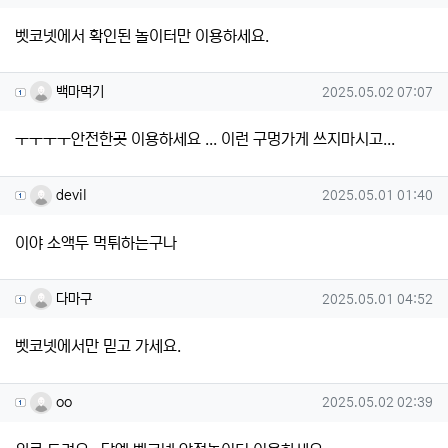
벳코넷에서 확인된 놀이터만 이용하세요.
백마먹기님의 댓글
작성일
백마먹기
2025.05.02 07:07
ㅜㅜㅜㅜ안전한곳 이용하세요 ... 이런 구멍가게 쓰지마시고...
devil님의 댓글
작성일
devil
2025.05.01 01:40
이야 소액두 먹튀하는구나
다마구님의 댓글
작성일
다마구
2025.05.01 04:52
벳코넷에서만 믿고 가세요.
oo님의 댓글
작성일
oo
2025.05.02 02:39