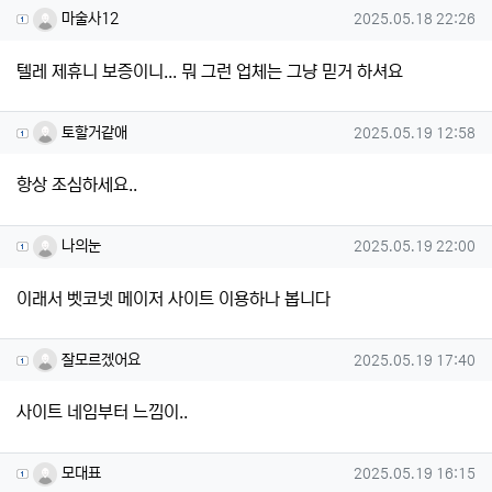
마술사12님의 댓글
작성일
마술사12
2025.05.18 22:26
텔레 제휴니 보증이니... 뭐 그런 업체는 그냥 믿거 하셔요
토할거같애님의 댓글
작성일
토할거같애
2025.05.19 12:58
항상 조심하세요..
나의눈님의 댓글
작성일
나의눈
2025.05.19 22:00
이래서 벳코넷 메이저 사이트 이용하나 봅니다
잘모르겠어요님의 댓글
작성일
잘모르겠어요
2025.05.19 17:40
사이트 네임부터 느낌이..
모대표님의 댓글
작성일
모대표
2025.05.19 16:15