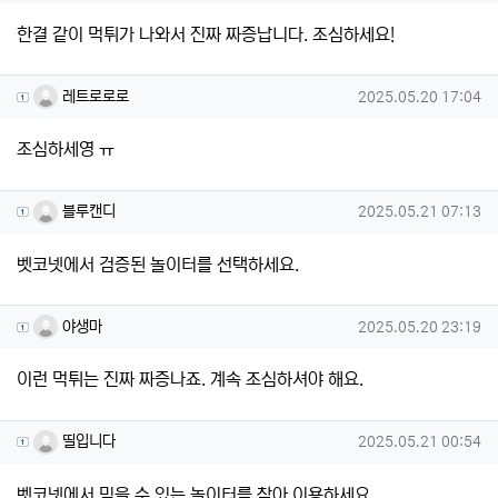
한결 같이 먹튀가 나와서 진짜 짜증납니다. 조심하세요!
레트로로로님의 댓글
작성일
레트로로로
2025.05.20 17:04
조심하세영 ㅠ
블루캔디님의 댓글
작성일
블루캔디
2025.05.21 07:13
벳코넷에서 검증된 놀이터를 선택하세요.
야생마님의 댓글
작성일
야생마
2025.05.20 23:19
이런 먹튀는 진짜 짜증나죠. 계속 조심하셔야 해요.
띨입니다님의 댓글
작성일
띨입니다
2025.05.21 00:54
벳코넷에서 믿을 수 있는 놀이터를 찾아 이용하세요.