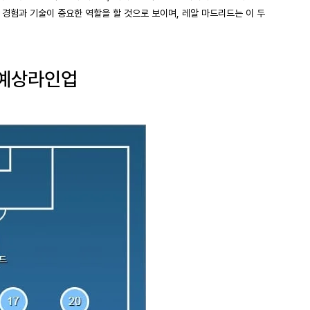
 경험과 기술이 중요한 역할을 할 것으로 보이며, 레알 마드리드는 이 두
 예상라인업