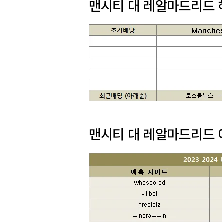
맨시티 대 레알마드리드 
맨시티 대 레알마드리드 