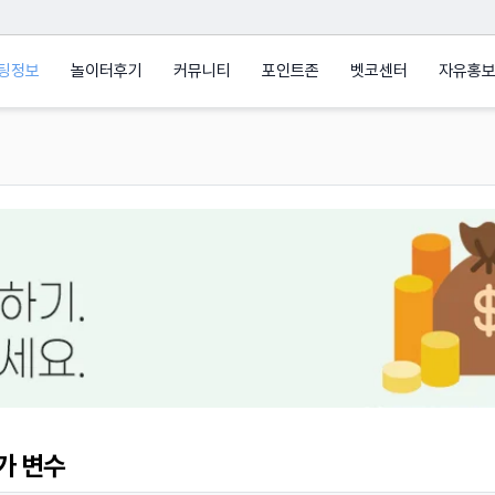
팅정보
놀이터후기
커뮤니티
포인트존
벳코센터
자유홍
가 변수