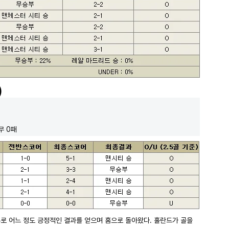
)
무 0패
부로 어느 정도 긍정적인 결과를 얻으며 홈으로 돌아왔다. 홀란드가 골을