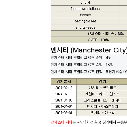
맨시티 (Manchester City
맨체스터 시티 조별리그 G조 순위 : 4위
맨체스터 시티 조별리그 G조 승점 : 18점
맨체스터 시티 조별리그 G조 전적 : 6경기 6승 0
맨체스터 시티
는 지난 1차전 원정 경기에서 무승