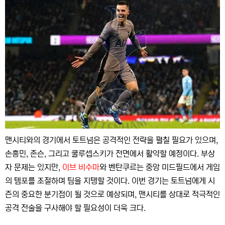
맨시티와의 경기에서 토트넘은 공격적인 전략을 펼칠 필요가 있으며,
손흥민, 존슨, 그리고 쿨루셉스키가 전면에서 활약할 예정이다. 부상
자 문제는 있지만,
이브 비수마
와 벤탄쿠르는 중앙 미드필드에서 게임
의 템포를 조절하며 팀을 지탱할 것이다. 이번 경기는 토트넘에게 시
즌의 중요한 분기점이 될 것으로 예상되며, 맨시티를 상대로 적극적인
공격 전술을 구사해야 할 필요성이 더욱 크다.