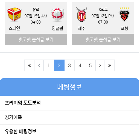
유로
K리그
07월 15일 AM
07월 13일 PM
04:00
07:30
스페인
잉글랜
제주
포항
벳코넷 분석글 보기
벳코넷 분석글 보기
(first)
(current)
(next)
(last)
1
2
3
4
5
베팅정보
프리미엄 토토분석
경기예측
유용한 베팅정보