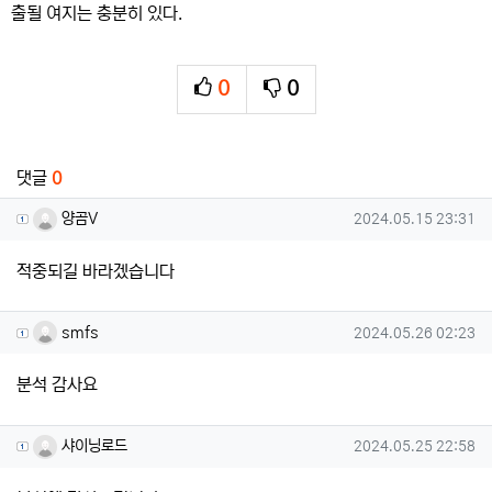
출될 여지는 충분히 있다.
0
0
추천
비추천
관련자료
댓글
0
양곰V님의 댓글
작성일
양곰V
2024.05.15 23:31
적중되길 바라겠습니다
smfs님의 댓글
작성일
smfs
2024.05.26 02:23
분석 감사요
샤이닝로드님의 댓글
작성일
샤이닝로드
2024.05.25 22:58