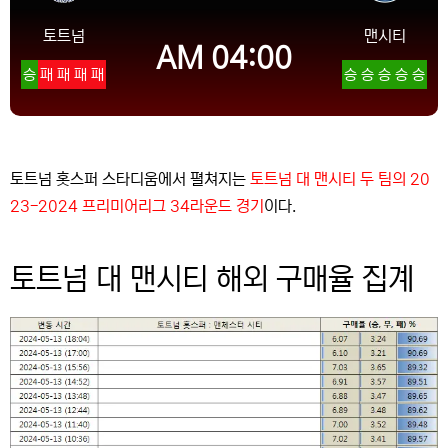
토트넘
맨시티
AM 04:00
승
패
패
패
패
승
승
승
승
승
토트넘 홋스퍼 스타디움에서 펼쳐지는
토트넘 대 맨시티 두 팀의 20
23-2024 프리미어리그 34라운드 경기
이다.
토트넘 대 맨시티 해외 구매율 집계