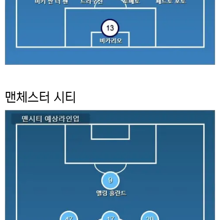
맨체스터 시티