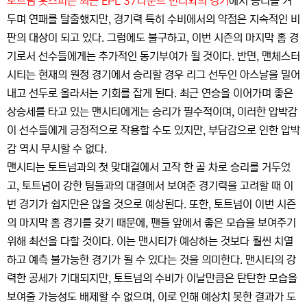
토트넘 홋스퍼는 최근 EPL 37라운드 번리와의 경기
에서 승리를 거
두며 연패를 탈출했지만, 경기력 특히 수비에서의 약점은 지속적인 비
판의 대상이 되고 있다. 그럼에도 불구하고, 이번 시즌의 마지막 홈 경
기로서 선수들에게는 추가적인 동기부여가 될 것이다. 반면, 맨체스터
시티는 현재의 원정 경기에서 승리할 경우 리그 선두인 아스날을 밀어
내고 선두로 올라서는 기회를 잡게 된다. 최근 연승을 이어가며 좋은
상승세를 타고 있는 맨시티에게는 승리가 필수적이며, 이러한 압박감
이 선수들에게 긍정적으로 작용할 수도 있지만, 부담감으로 인한 압박
감 역시 무시할 수 없다.
맨시티는 토트넘과의 첫 맞대결에서 고작 한 골 차로 승리를 거두었
고, 토트넘이 강한 팀들과의 대결에서 보여준 경기력을 고려할 때 이
번 경기가 쉽지만은 않을 것으로 예상된다. 또한, 토트넘이 이번 시즌
의 마지막 홈 경기를 갖기 때문에, 팬들 앞에서 좋은 모습을 보여주기
위해 최선을 다할 것이다. 이는 맨시티가 예상하는 것보다 훨씬 치열
하고 예측 불가능한 경기가 될 수 있다는 것을 의미한다. 맨시티의 강
력한 공세가 기대되지만, 토트넘의 수비가 이날만큼은 탄탄한 모습을
보여줄 가능성도 배제할 수 없으며, 이로 인해 예상치 못한 결과가 도