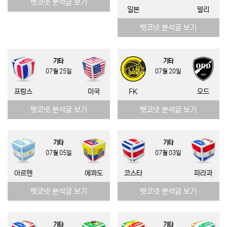
벳코넷 분석글 보기
일본
말리
벳코넷 분석글 보기
기타
기타
07월 25일
07월 20일
프랑스
미국
FK
오드
벳코넷 분석글 보기
벳코넷 분석글 보기
기타
기타
07월 05일
07월 03일
아르헨
에콰도
코스타
파라과
벳코넷 분석글 보기
벳코넷 분석글 보기
기타
기타