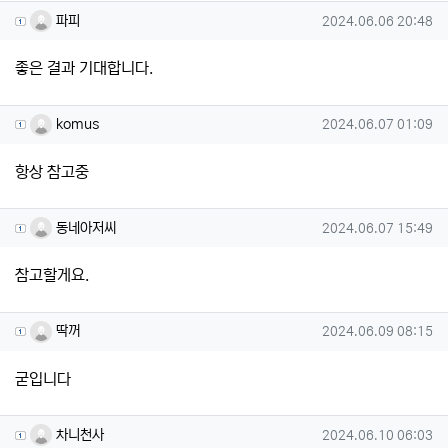
파피님의 댓글
작성일
파피
2024.06.06 20:48
좋은 결과 기대합니다.
komus님의 댓글
작성일
komus
2024.06.07 01:09
항상 참고중
동네아저씨님의 댓글
작성일
동네아저씨
2024.06.07 15:49
참고할게요.
딱꺼님의 댓글
작성일
딱꺼
2024.06.09 08:15
굳입니다
차니천사님의 댓글
작성일
차니천사
2024.06.10 06:03