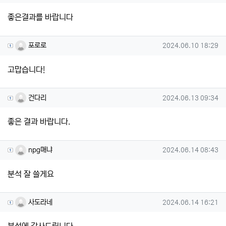
좋은결과를 바랍니다
포로로님의 댓글
작성일
포로로
2024.06.10 18:29
고맙습니다!
건다리님의 댓글
작성일
건다리
2024.06.13 09:34
좋은 결과 바랍니다.
npg매냐님의 댓글
작성일
npg매냐
2024.06.14 08:43
분석 잘 쓸게요
사도라네님의 댓글
작성일
사도라네
2024.06.14 16:21