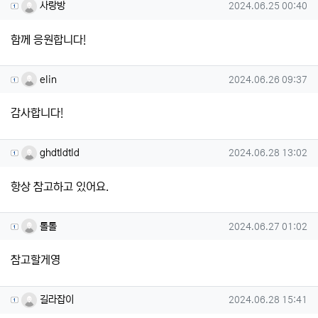
사랑방님의 댓글
작성일
사랑방
2024.06.25 00:40
함께 응원합니다!
elin님의 댓글
작성일
elin
2024.06.26 09:37
감사합니다!
ghdtldtld님의 댓글
작성일
ghdtldtld
2024.06.28 13:02
항상 참고하고 있어요.
롤롤님의 댓글
작성일
롤롤
2024.06.27 01:02
참고할게영
길라잡이님의 댓글
작성일
길라잡이
2024.06.28 15:41