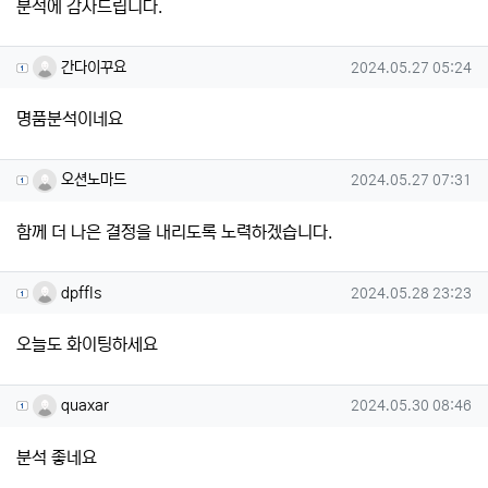
분석에 감사드립니다.
간다이꾸요님의 댓글
작성일
간다이꾸요
2024.05.27 05:24
명품분석이네요
오션노마드님의 댓글
작성일
오션노마드
2024.05.27 07:31
함께 더 나은 결정을 내리도록 노력하겠습니다.
dpffls님의 댓글
작성일
dpffls
2024.05.28 23:23
오늘도 화이팅하세요
quaxar님의 댓글
작성일
quaxar
2024.05.30 08:46
분석 좋네요