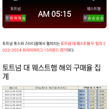
토트넘
웨스트햄
AM 05:15
무
패
패
패
승
무
승
승
승
승
토트넘 홋스퍼 스타디움에서 펼쳐지는
토트넘 대 웨스트햄 두 팀의 2
023-2024 프리미어리그 15라운드 경기
이다.
토트넘 대 웨스트햄 해외 구매율 집
계