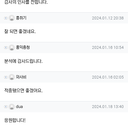
감사의 인사를 전합니다.
흥취기님의 댓글
작성일
흥취기
2024.01.12 20:38
잘 되면 좋겠네요.
홍익충청님의 댓글
작성일
홍익충청
2024.01.16 10:54
분석에 감사드립니다.
와사비님의 댓글
작성일
와사비
2024.01.16 02:05
적중됐으면 좋겠어요.
dua님의 댓글
작성일
dua
2024.01.18 13:40
응원합니다!