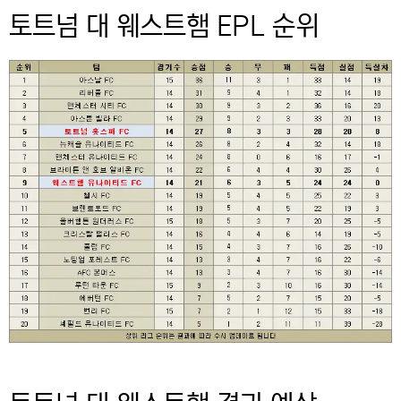
토트넘 대 웨스트햄 EPL 순위