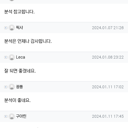
분석 참고합니다.
픽샤님의 댓글
작성일
픽샤
2024.01.07 21:26
분석은 언제나 감사합니다.
Leca님의 댓글
작성일
Leca
2024.01.08 23:22
잘 되면 좋겠네요.
광풍님의 댓글
작성일
광풍
2024.01.11 17:02
분석이 좋네요.
구아린님의 댓글
작성일
구아린
2024.01.11 17:45