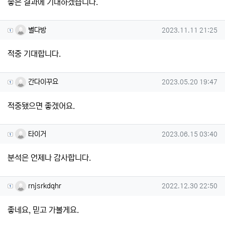
좋은 결과에 기대하겠습니다.
별다방님의 댓글
작성일
별다방
2023.11.11 21:25
적중 기대합니다.
간다이꾸요님의 댓글
작성일
간다이꾸요
2023.05.20 19:47
적중됐으면 좋겠어요.
타이거님의 댓글
작성일
타이거
2023.06.15 03:40
분석은 언제나 감사합니다.
rnjsrkdqhr님의 댓글
작성일
rnjsrkdqhr
2022.12.30 22:50
좋네요, 믿고 가볼게요.