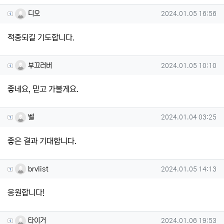
디오님의 댓글
작성일
디오
2024.01.05 16:56
적중되길 기도합니다.
부끄러버님의 댓글
작성일
부끄러버
2024.01.05 10:10
좋네요, 믿고 가볼게요.
벨님의 댓글
작성일
벨
2024.01.04 03:25
좋은 결과 기대합니다.
brvlist님의 댓글
작성일
brvlist
2024.01.05 14:13
응원합니다!
타이거님의 댓글
작성일
타이거
2024.01.06 19:53