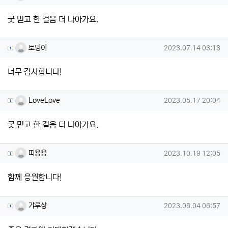
굿 믿고 한 걸음 더 나아가요.
토밍이님의 댓글
작성일
토밍이
2023.07.14 03:13
너무 감사합니다!
LoveLove님의 댓글
작성일
LoveLove
2023.05.17 20:04
굿 믿고 한 걸음 더 나아가요.
띠용용님의 댓글
작성일
띠용용
2023.10.19 12:05
함께 응원합니다!
갸루상님의 댓글
작성일
갸루상
2023.06.04 06:57