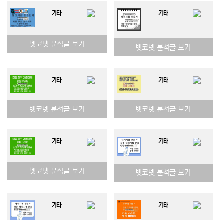
기타
기타
벳코넷 분석글 보기
벳코넷 분석글 보기
기타
기타
벳코넷 분석글 보기
벳코넷 분석글 보기
기타
기타
벳코넷 분석글 보기
벳코넷 분석글 보기
기타
기타