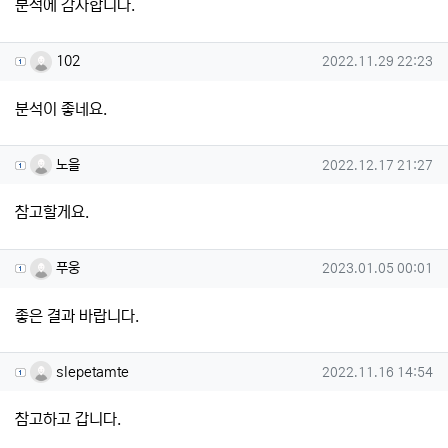
분석에 감사합니다.
102님의 댓글
작성일
102
2022.11.29 22:23
분석이 좋네요.
노을님의 댓글
작성일
노을
2022.12.17 21:27
참고할게요.
푸웅님의 댓글
작성일
푸웅
2023.01.05 00:01
좋은 결과 바랍니다.
slepetamte님의 댓글
작성일
slepetamte
2022.11.16 14:54
참고하고 갑니다.